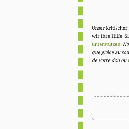
Unser kritischer 
wir Ihre Hilfe. 
unterstützen
.
Not
que grâce au sout
de votre don ou