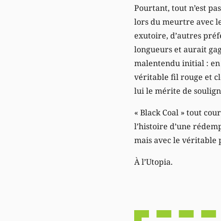
Pourtant, tout n’est pas
lors du meurtre avec le
exutoire, d’autres préf
longueurs et aurait gag
malentendu initial : en 
véritable fil rouge et c
lui le mérite de soulig
« Black Coal » tout cou
l’histoire d’une rédem
mais avec le véritable 
À l’Utopia.