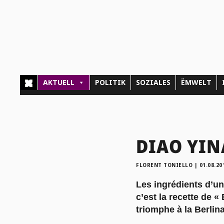
AKTUELL
POLITIK
SOZIALES
ËMWELT
DIAO YINA
FLORENT TONIELLO
|
01.08.20
Les ingrédients d’u
c’est la recette de 
triomphe à la Berlina