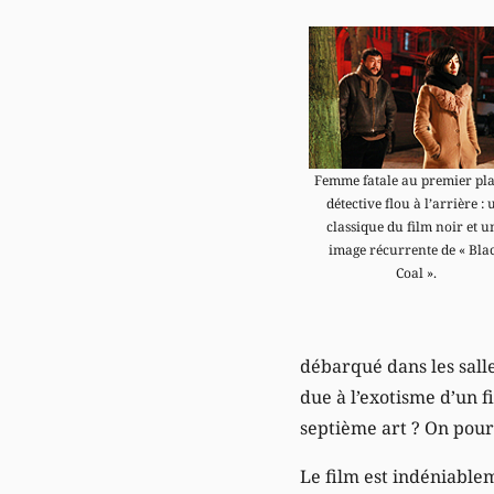
Femme fatale au premier pla
détective flou à l’arrière : 
classique du film noir et u
image récurrente de « Bla
Coal ».
débarqué dans les sall
due à l’exotisme d’un 
septième art ? On pour
Le film est indéniablem