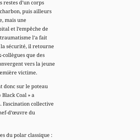
s restes d’un corps
charbon, puis ailleurs
e, mais une
pital et l’empêche de
 traumatisme l’a fait
la sécurité, il retourne
x-collègues que des
convergent vers la jeune
remière victime.
nt donc sur le poteau
 Black Coal » a
 Fascination collective
chef-d’œuvre du
es du polar classique :