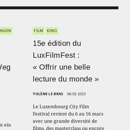
ENGEN
FILM
KINO
15e édition du
LuxFilmFest :
Weg
« Offrir une belle
lecture du monde »
YOLÈNE LE BRAS
06.03.2025
Le Luxembourg City Film
Festival revient du 6 au 16 mars
avec une grande diversité de
t ein
films, des masterclass ou encore