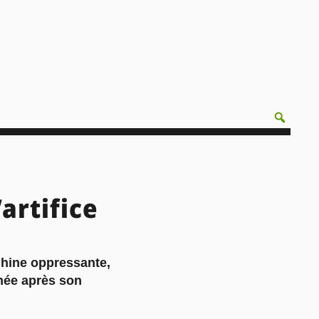
artifice
Chine oppressante,
nnée après son