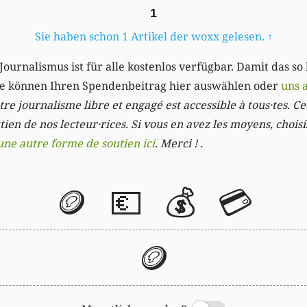
1
Sie haben schon 1 Artikel der woxx gelesen.
↑
Journalismus ist für alle kostenlos verfügbar. Damit das so
Sie können Ihren Spendenbeitrag hier auswählen oder
uns 
re journalisme libre et engagé est accessible à tous·tes. Cec
ien de nos lecteur·rices. Si vous en avez les moyens, chois
une autre forme de soutien ici
. Merci ! .
🪙
💶
💰
💳
🪙