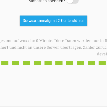
Monatlich spenden?
Switch
Die woxx einmalig mit 2 € unterstützen
0 Minute. Diese Daten werden nur in Ihrem Browser
chert und nicht an unsere Server übertragen.
Zähler zurüc
deve