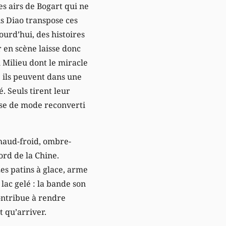
s airs de Bogart qui ne
s Diao transpose ces
ourd’hui, des histoires
ur en scène laisse donc
 Milieu dont le miracle
 ils peuvent dans une
é. Seuls tirent leur
ise de mode reconverti
chaud-froid, ombre-
rd de la Chine.
Les patins à glace, arme
lac gelé : la bande son
contribue à rendre
t qu’arriver.