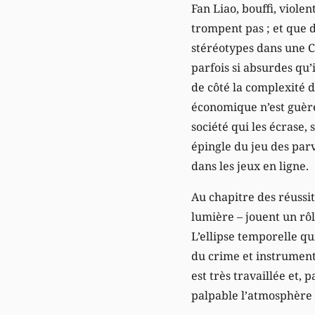
Fan Liao, bouffi, viol
trompent pas ; et que 
stéréotypes dans une Ch
parfois si absurdes qu’i
de côté la complexité 
économique n’est guère
société qui les écrase, 
épingle du jeu des par
dans les jeux en ligne.
Au chapitre des réussit
lumière – jouent un rô
L’ellipse temporelle qu
du crime et instrument 
est très travaillée et,
palpable l’atmosphère o