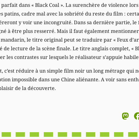
 parfait dans « Black Coal ». La surenchère de violence lors 
s patins, cadre mal avec la sobriété du reste du film : cert
éreront y voir une incongruité. Dans sa dernière partie, le 
né à être plus resserré. Mais il faut également mentionner 
mandarin, le titre original peut se traduire par « Feux d’art
lé de lecture de la scène finale. Le titre anglais complet, « B
ner les contrastes sur lesquels le réalisateur s’appuie habil
rt, c’est réduire à un simple film noir un long métrage qui 
ption impossible dans une Chine aliénante. A voir sans ent
plaisir de la découverte.
M