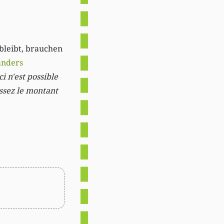
 bleibt, brauchen
anders
i n'est possible
issez le montant