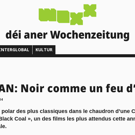
déi aner Wochenzeitung
INTERGLOBAL
KULTUR
N: Noir comme un feu d’
14
n polar des plus classiques dans le chaudron d’une 
« Black Coal », un des films les plus attendus cette a
le.