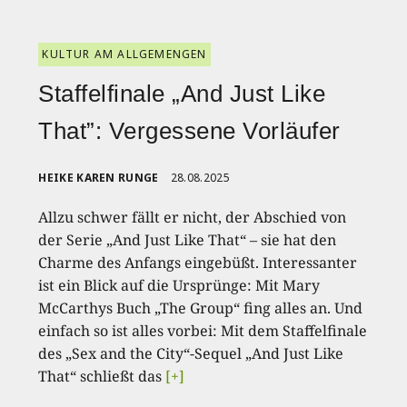
KULTUR AM ALLGEMENGEN
Staffelfinale „And Just Like
That”: Vergessene Vorläufer
HEIKE KAREN RUNGE
28.08.2025
Allzu schwer fällt er nicht, der Abschied von
der Serie „And Just Like That“ – sie hat den
Charme des Anfangs eingebüßt. Interessanter
ist ein Blick auf die Ursprünge: Mit Mary
McCarthys Buch „The Group“ fing alles an. Und
einfach so ist alles vorbei: Mit dem Staffelfinale
des „Sex and the City“-Sequel „And Just Like
That“ schließt das
[+]