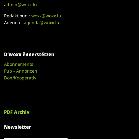
admin@woxx.lu
Redaktioun :
woxx@woxx.lu
Agenda :
agenda@woxx.lu
D’woxx ënnerstëtzen
Abonnements
Pub - Annoncen
Don/Kooperativ
PDF Archiv
Newsletter