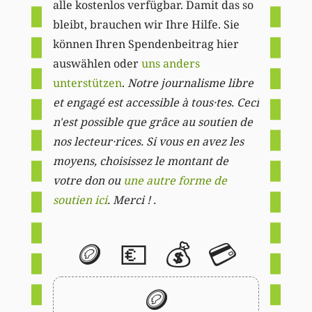
alle kostenlos verfügbar. Damit das so
bleibt, brauchen wir Ihre Hilfe. Sie
können Ihren Spendenbeitrag hier
auswählen oder
uns anders
unterstützen
.
Notre journalisme libre
et engagé est accessible à tous·tes. Ceci
n'est possible que grâce au soutien de
nos lecteur·rices. Si vous en avez les
moyens, choisissez le montant de
votre don ou
une autre forme de
soutien ici
. Merci ! .
🪙
💶
💰
💳
🪙