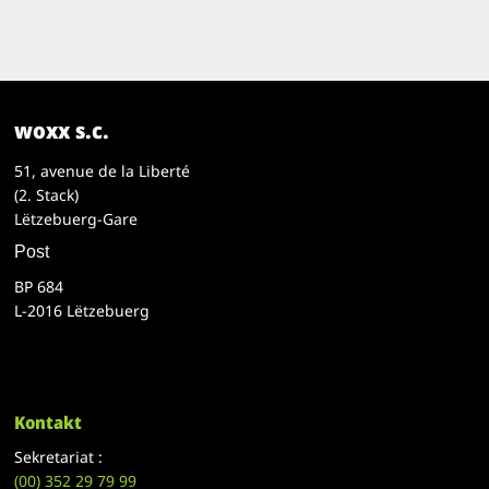
woxx s.c.
51, avenue de la Liberté
(2. Stack)
Lëtzebuerg-Gare
Post
BP 684
L-2016 Lëtzebuerg
Kontakt
Sekretariat :
(00)
352 29 79 99