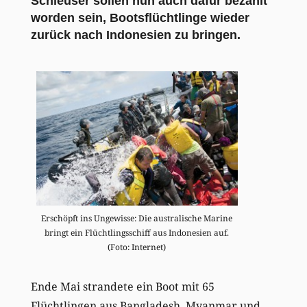
Schleuser sollen nun auch dafür bezahlt
worden sein, Bootsflüchtlinge wieder
zurück nach Indonesien zu bringen.
Erschöpft ins Ungewisse: Die australische Marine
bringt ein Flüchtlingsschiff aus Indonesien auf.
(Foto: Internet)
Ende Mai strandete ein Boot mit 65
Flüchtlingen aus Bangladesh, Myanmar und