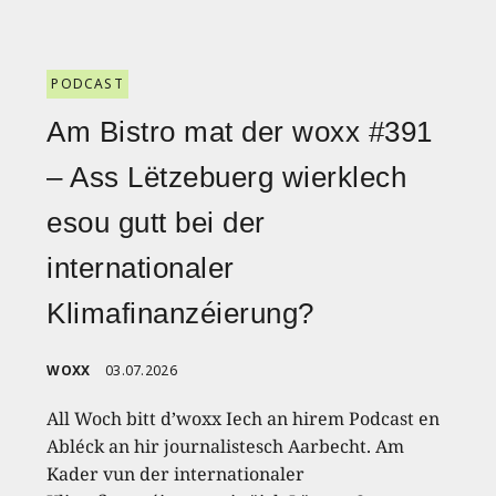
PODCAST
Am Bistro mat der woxx #391
– Ass Lëtzebuerg wierklech
esou gutt bei der
internationaler
Klimafinanzéierung?
WOXX
03.07.2026
All Woch bitt d’woxx Iech an hirem Podcast en
Abléck an hir journalistesch Aarbecht. Am
Kader vun der internationaler