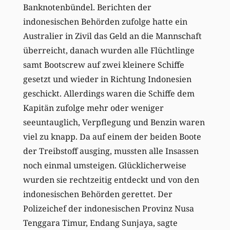
Banknotenbündel. Berichten der
indonesischen Behörden zufolge hatte ein
Australier in Zivil das Geld an die Mannschaft
überreicht, danach wurden alle Flüchtlinge
samt Bootscrew auf zwei kleinere Schiffe
gesetzt und wieder in Richtung Indonesien
geschickt. Allerdings waren die Schiffe dem
Kapitän zufolge mehr oder weniger
seeuntauglich, Verpflegung und Benzin waren
viel zu knapp. Da auf einem der beiden Boote
der Treibstoff ausging, mussten alle Insassen
noch einmal umsteigen. Glücklicherweise
wurden sie rechtzeitig entdeckt und von den
indonesischen Behörden gerettet. Der
Polizeichef der indonesischen Provinz Nusa
Tenggara Timur, Endang Sunjaya, sagte