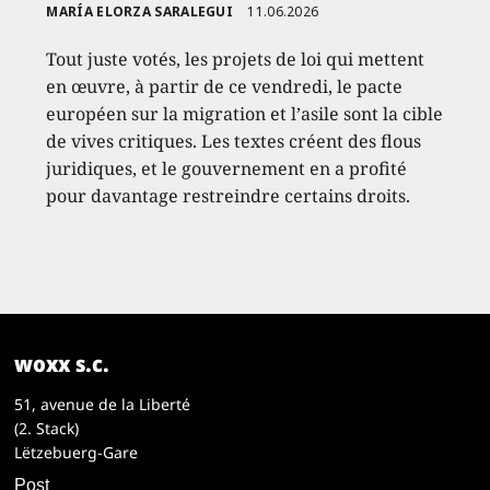
MARÍA ELORZA SARALEGUI
11.06.2026
Tout juste votés, les projets de loi qui mettent
en œuvre, à partir de ce vendredi, le pacte
européen sur la migration et l’asile sont la cible
de vives critiques. Les textes créent des flous
juridiques, et le gouvernement en a profité
pour davantage restreindre certains droits.
woxx s.c.
51, avenue de la Liberté
(2. Stack)
Lëtzebuerg-Gare
Post