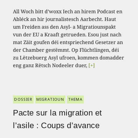
All Woch bitt d’woxx Iech an hirem Podcast en
Abléck an hir journalistesch Aarbecht. Haut
um Freiden ass den Asyl- a Migratiounspakt
vun der EU a Kraaft getrueden. Esou just nach
mat Zäit goufen déi entspriechend Gesetzer an
der Chamber gestëmmt. Op Flüchtlingen, déi
zu Lëtzebuerg Asyl ufroen, kommen domadder
eng ganz Rëtsch Nodeeler duer,
[+]
DOSSIER
MIGRATIOUN
THEMA
Pacte sur la migration et
l’asile : Coups d’avance