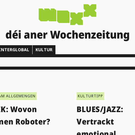
déi aner Wochenzeitung
INTERGLOBAL
KULTUR
AM ALLGEMENGEN
KULTURTIPP
K: Wovon
BLUES/JAZZ:
men Roboter?
Vertrackt
emotional