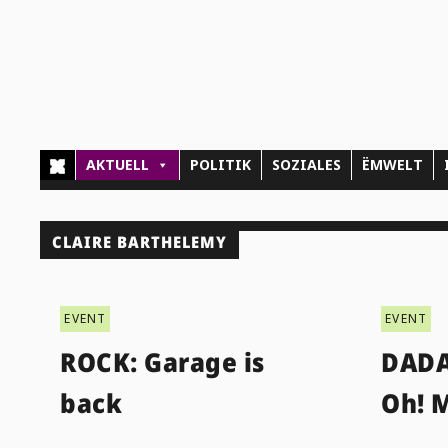
AKTUELL
POLITIK
SOZIALES
ËMWELT
CLAIRE BARTHELEMY
EVENT
EVENT
ROCK: Garage is
DADA
back
Oh! M