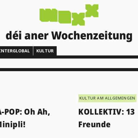
déi aner Wochenzeitung
INTERGLOBAL
KULTUR
KULTUR AM ALLGEMENGEN
-POP: Oh Ah,
KOLLEKTIV: 13
inipli!
Freunde