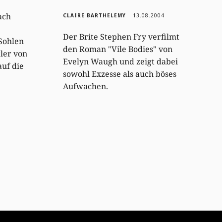
ach
CLAIRE BARTHELEMY
13.08.2004
Der Brite Stephen Fry verfilmt
 Sohlen
den Roman "Vile Bodies" von
ler von
Evelyn Waugh und zeigt dabei
auf die
sowohl Exzesse als auch böses
Aufwachen.