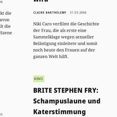
06
kt die
CLAIRE BARTHELEMY
31.03.2006
davon
Niki Caro verfilmt die Geschichte
lt die
der Frau, die als erste eine
-Szene
Sammelklage wegen sexueller
Belästigung einleitete und somit
noch heute den Frauen auf der
ganzen Welt hilft.
KINO
BRITE STEPHEN FRY:
Schampuslaune und
Katerstimmung
05