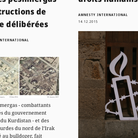
tructions de
AMNESTY INTERNATIONAL
e délibérées
14.12.2015
INTERNATIONAL
mergas - combattants
tés du gouvernement
 du Kurdistan - et des
kurdes du nord de l’Irak
 au bulldozer, fait