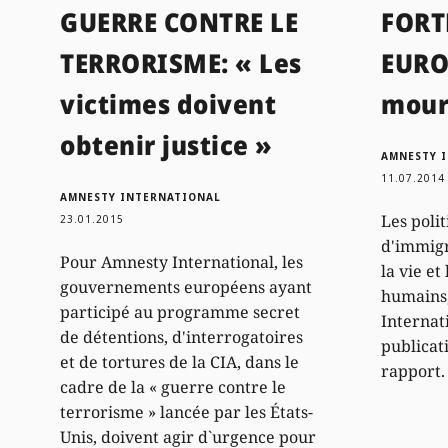
GUERRE CONTRE LE
FORT
TERRORISME: « Les
EURO
victimes doivent
mour
obtenir justice »
AMNESTY 
11.07.2014
AMNESTY INTERNATIONAL
Les poli
23.01.2015
d'immigr
Pour Amnesty International, les
la vie et
gouvernements européens ayant
humains
participé au programme secret
Internati
de détentions, d'interrogatoires
publicat
et de tortures de la CIA, dans le
rapport.
cadre de la « guerre contre le
terrorisme » lancée par les États-
Unis, doivent agir d`urgence pour