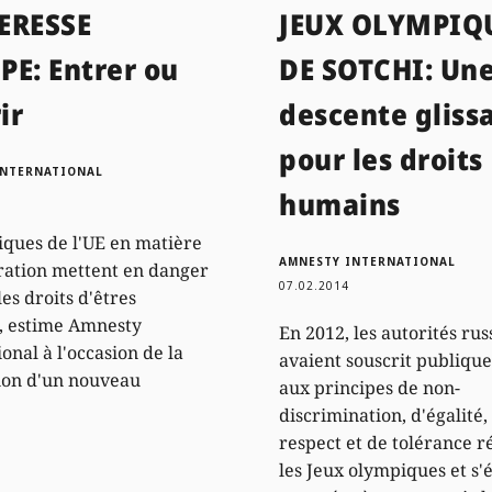
ERESSE
JEUX OLYMPIQ
PE: Entrer ou
DE SOTCHI: Un
ir
descente gliss
pour les droits
INTERNATIONAL
humains
tiques de l'UE en matière
AMNESTY INTERNATIONAL
ation mettent en danger
07.02.2014
 les droits d'êtres
, estime Amnesty
En 2012, les autorités rus
onal à l'occasion de la
avaient souscrit publiqu
ion d'un nouveau
aux principes de non-
discrimination, d'égalité,
respect et de tolérance r
les Jeux olympiques et s'