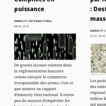
puissance
: Des
mass
AMNESTY INTERNATIONAL
08.02.2016
AMNESTY 
25.01.2016
De graves lacunes existent dans
la réglementation bancaire
censée enrayer le commerce
Les pesh
irresponsable des armes, c’est ce
des uni
que montre un rapport
régional
d’Amnesty International. Il existe
milices 
peu de moyens d’empêcher les
ont passé