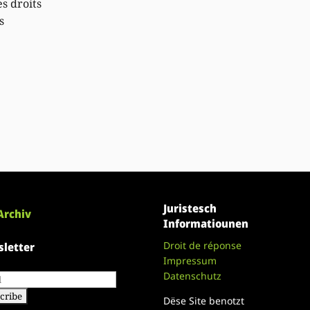
s droits
s
Juristesch
Archiv
Informatiounen
Droit de réponse
letter
Impressum
Datenschutz
Dëse Site benotzt