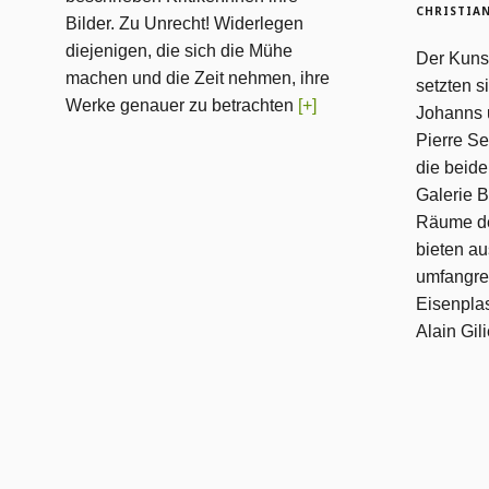
CHRISTIAN
Bilder. Zu Unrecht! Widerlegen
diejenigen, die sich die Mühe
Der Kuns
machen und die Zeit nehmen, ihre
setzten s
Werke genauer zu betrachten
[+]
Johanns 
Pierre Se
die beide
Galerie B
Räume de
bieten au
umfangre
Eisenpla
Alain Gil