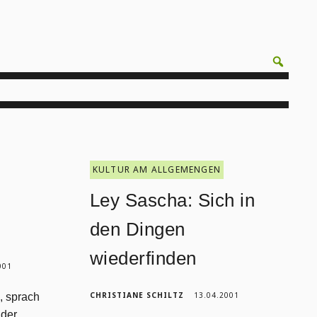
KULTUR AM ALLGEMENGEN
Ley Sascha: Sich in
den Dingen
wiederfinden
001
CHRISTIANE SCHILTZ
13.04.2001
, sprach
 der