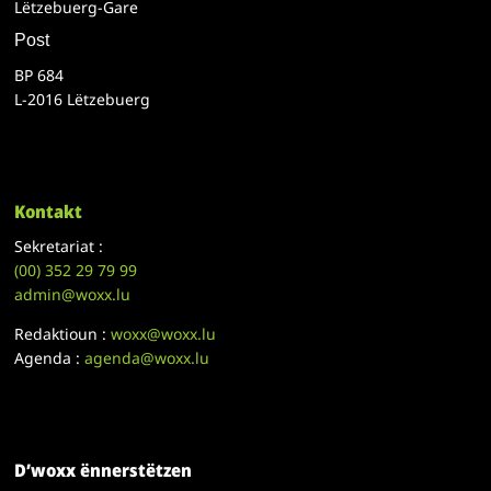
Lëtzebuerg-Gare
Post
BP 684
L-2016 Lëtzebuerg
Kontakt
Sekretariat :
(00)
352 29 79 99
admin@woxx.lu
Redaktioun :
woxx@woxx.lu
Agenda :
agenda@woxx.lu
D’woxx ënnerstëtzen