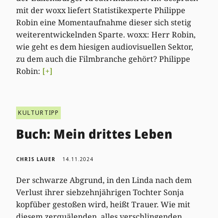
mit der woxx liefert Statistikexperte Philippe
Robin eine Momentaufnahme dieser sich stetig
weiterentwickelnden Sparte. woxx: Herr Robin,
wie geht es dem hiesigen audiovisuellen Sektor,
zu dem auch die Filmbranche gehört? Philippe
Robin:
[+]
KULTURTIPP
Buch: Mein drittes Leben
CHRIS LAUER
14.11.2024
Der schwarze Abgrund, in den Linda nach dem
Verlust ihrer siebzehnjährigen Tochter Sonja
kopfüber gestoßen wird, heißt Trauer. Wie mit
diesem zerquälenden, alles verschlingenden