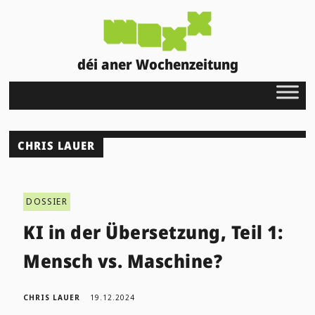
déi aner Wochenzeitung
CHRIS LAUER
DOSSIER
KI in der Übersetzung, Teil 1:
Mensch vs. Maschine?
CHRIS LAUER
19.12.2024