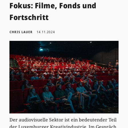
Fokus: Filme, Fonds und
Fortschritt
CHRIS LAUER
14.11.2024
Der audiovisuelle Sektor ist ein bedeutender Teil
der Luxemburger Kreativindustrie. Im Gespräch