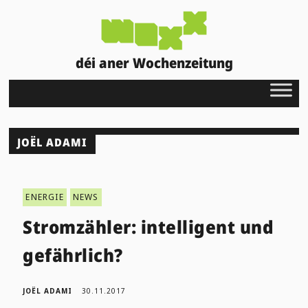
déi aner Wochenzeitung
JOËL ADAMI
ENERGIE
NEWS
Stromzähler: intelligent und
gefährlich?
JOËL ADAMI
30.11.2017