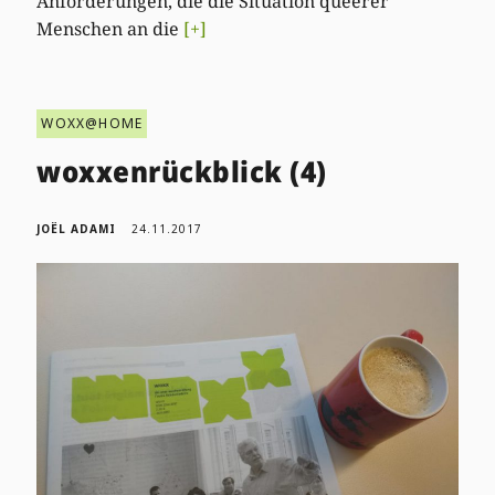
Anforderungen, die die Situation queerer
Menschen an die
[+]
WOXX@HOME
woxxenrückblick (4)
JOËL ADAMI
24.11.2017