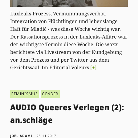
Luxleaks-Prozess, Vermummungsverbot,
Integration von Flüchtlingen und lebenslange
Haft für Mladić - was diese Woche wichtig war.
Der Kassationsprozess in der Luxleaks-Affäre war
der wichtigste Termin diese Woche. Die woxx
berichtete via Livestream von der Kundgebung
vor dem Prozess und per Twitter aus dem
Gerichtssaal. Im Editorial Voleurs
[+]
FEMINISMUS
GENDER
AUDIO Queeres Verlegen (2):
an.schläge
JOËL ADAMI
23.11.2017