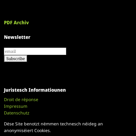
PDF Archiv
Newsletter
Juristesch Informatiounen
Droit de réponse
Impressum
Datenschutz
Dëse Site benotzt nëmmen technesch néideg an
anonymiséiert Cookies.