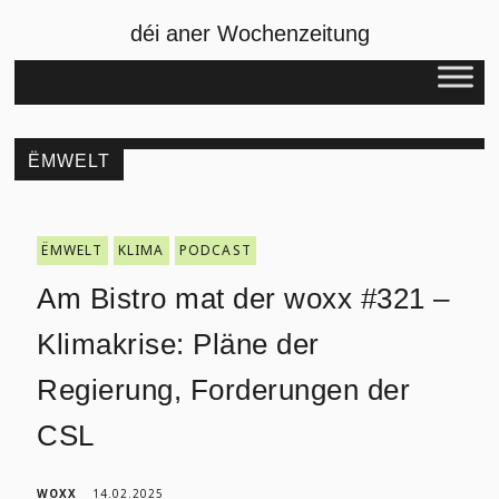
déi aner Wochenzeitung
ËMWELT
ËMWELT
KLIMA
PODCAST
Am Bistro mat der woxx #321 –
Klimakrise: Pläne der
Regierung, Forderungen der
CSL
WOXX
14.02.2025