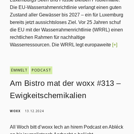
Die EU-Wasserrahmenrichtlinie verlangt einen guten
Zustand aller Gewässer bis 2027 – ein für Luxemburg
bereits jetzt aussichtsloses Ziel. Vor 25 Jahren schuf
die EU mit der Wasserrahmenrichtlinie (WRRL) einen
rechtlichen Rahmen für nachhaltige
Wasserressourcen. Die WRRL legt europaweite
[+]
ËMWELT
PODCAST
Am Bistro mat der woxx #313 –
Ewigkeitschemikalien
WOXX
13.12.2024
All Woch bitt d’woxx Iech an hirem Podcast en Abléck