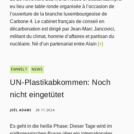
eu lieu une table ronde organisée à l’occasion de
l’ouverture de la branche luxembourgeoise de
Carbone 4. Le cabinet français de conseil en
décarbonation est dirigé par Jean-Marc Jancovici,
militant du climat, homme d’affaires et partisan du
nucléaire. Né d’un partenariat entre Alain
[+]
ËMWELT
NEWS
UN-Plastikabkommen: Noch
nicht eingetütet
JOËL ADAMI
28.11.2024
Es geht in die heiße Phase: Dieser Tage wird im
südkoreanischen Busan über ein internationales