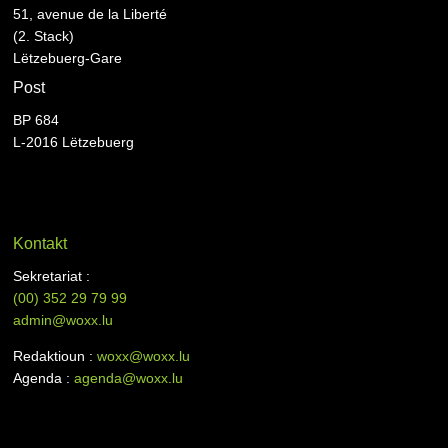
51, avenue de la Liberté
(2. Stack)
Lëtzebuerg-Gare
Post
BP 684
L-2016 Lëtzebuerg
Kontakt
Sekretariat :
(00)
352 29 79 99
admin@woxx.lu
Redaktioun :
woxx@woxx.lu
Agenda :
agenda@woxx.lu