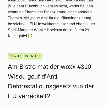
aserbaidschanischen Hauptstadt Baku ist beendet.
Zu einem Durchbruch kam es nicht, weder bei den
zentralen Thema der Finanzierung, noch anderen
Themen. Als „neue Ära“ für die Klimafinanzierung
bezeichnete EU-Umweltkommissar und ehemaliger
Shell-Manager Wopke Hoekstra das auf dem 29.
Klimagipfel
[+]
ËMWELT
PODCAST
Am Bistro mat der woxx #310 –
Wisou gouf d’Anti-
Deforestatiounsgesetz vun der
EU verréckelt?