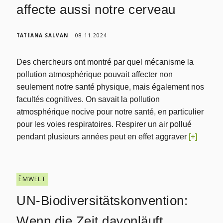
affecte aussi notre cerveau
TATIANA SALVAN
08.11.2024
Des chercheurs ont montré par quel mécanisme la
pollution atmosphérique pouvait affecter non
seulement notre santé physique, mais également nos
facultés cognitives. On savait la pollution
atmosphérique nocive pour notre santé, en particulier
pour les voies respiratoires. Respirer un air pollué
pendant plusieurs années peut en effet aggraver
[+]
ËMWELT
UN-Biodiversitätskonvention:
Wenn die Zeit davonläuft