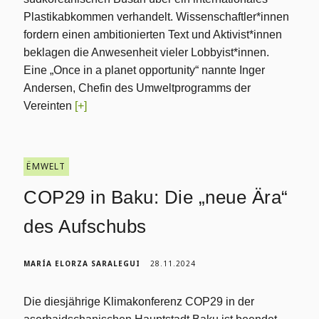
Plastikabkommen verhandelt. Wissenschaftler*innen
fordern einen ambitionierten Text und Aktivist*innen
beklagen die Anwesenheit vieler Lobbyist*innen.
Eine „Once in a planet opportunity“ nannte Inger
Andersen, Chefin des Umweltprogramms der
Vereinten
[+]
ËMWELT
COP29 in Baku: Die „neue Ära“
des Aufschubs
MARÍA ELORZA SARALEGUI
28.11.2024
Die diesjährige Klimakonferenz COP29 in der