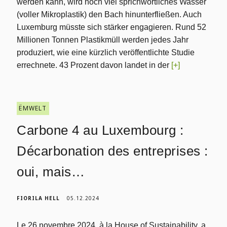
werden kann, wird noch viel sprichwörtliches Wasser
(voller Mikroplastik) den Bach hinunterfließen. Auch
Luxemburg müsste sich stärker engagieren. Rund 52
Millionen Tonnen Plastikmüll werden jedes Jahr
produziert, wie eine kürzlich veröffentlichte Studie
errechnete. 43 Prozent davon landet in der
[+]
ËMWELT
Carbone 4 au Luxembourg :
Décarbonation des entreprises :
oui, mais…
FIORILA HELL
05.12.2024
Le 26 novembre 2024, à la House of Sustainability, a