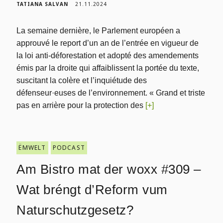
TATIANA SALVAN
21.11.2024
La semaine dernière, le Parlement européen a
approuvé le report d’un an de l’entrée en vigueur de
la loi anti-déforestation et adopté des amendements
émis par la droite qui affaiblissent la portée du texte,
suscitant la colère et l’inquiétude des
défenseur·euses de l’environnement. « Grand et triste
pas en arrière pour la protection des
[+]
ËMWELT
PODCAST
Am Bistro mat der woxx #309 –
Wat bréngt d’Reform vum
Naturschutzgesetz?