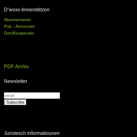
D’woxx ënnerstëtzen
Abonnements
Pub - Annoncen
Don/Kooperativ
PDF Archiv
Newsletter
Juristesch Informatiounen