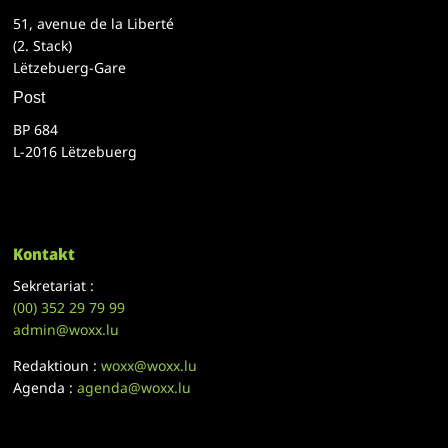
51, avenue de la Liberté
(2. Stack)
Lëtzebuerg-Gare
Post
BP 684
L-2016 Lëtzebuerg
Kontakt
Sekretariat :
(00)
352 29 79 99
admin@woxx.lu
Redaktioun :
woxx@woxx.lu
Agenda :
agenda@woxx.lu