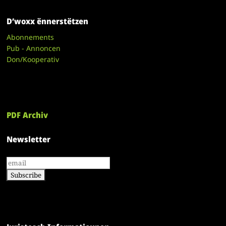
D’woxx ënnerstëtzen
Abonnements
Pub - Annoncen
Don/Kooperativ
PDF Archiv
Newsletter