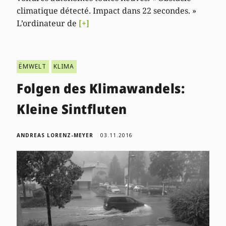
climatique détecté. Impact dans 22 secondes. »
L’ordinateur de
[+]
ËMWELT
KLIMA
Folgen des Klimawandels:
Kleine Sintfluten
ANDREAS LORENZ-MEYER
03.11.2016