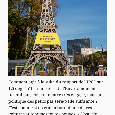
Comment agir à la suite du rapport de l’IPCC sur
1,5 degré ? Le ministère de l’Environnement
luxembourgeois se montre très engagé, mais une
politique des petits pas sera-t-elle suffisante ?
C’est comme si on était à bord d’une de ces
voitures autonomes toutes neuves. « Obstacle