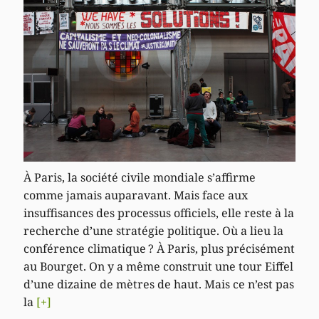
À Paris, la société civile mondiale s’affirme
comme jamais auparavant. Mais face aux
insuffisances des processus officiels, elle reste à la
recherche d’une stratégie politique. Où a lieu la
conférence climatique ? À Paris, plus précisément
au Bourget. On y a même construit une tour Eiffel
d’une dizaine de mètres de haut. Mais ce n’est pas
la
[+]