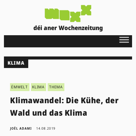
déi aner Wochenzeitung
KLIMA
ËMWELT
KLIMA
THEMA
Klimawandel: Die Kühe, der
Wald und das Klima
JOËL ADAMI
14.08.2019