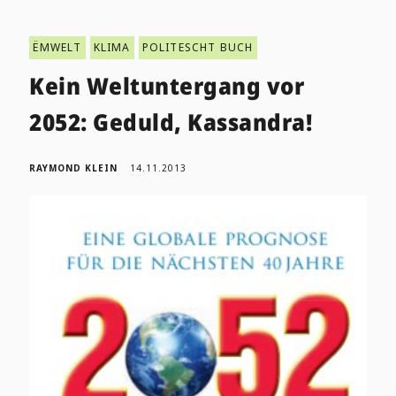
ËMWELT
KLIMA
POLITESCHT BUCH
Kein Weltuntergang vor
2052: Geduld, Kassandra!
RAYMOND KLEIN
14.11.2013