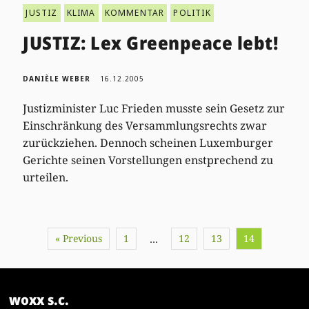
JUSTIZ
KLIMA
KOMMENTAR
POLITIK
JUSTIZ: Lex Greenpeace lebt!
DANIÈLE WEBER
16.12.2005
Justizminister Luc Frieden musste sein Gesetz zur
Einschränkung des Versammlungsrechts zwar
zurückziehen. Dennoch scheinen Luxemburger
Gerichte seinen Vorstellungen enstprechend zu
urteilen.
« Previous
1
12
13
14
…
woxx s.c.