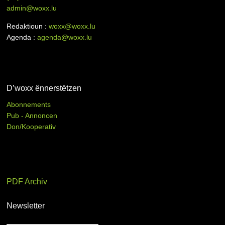
admin@woxx.lu
Redaktioun :
woxx@woxx.lu
Agenda :
agenda@woxx.lu
D’woxx ënnerstëtzen
Abonnements
Pub - Annoncen
Don/Kooperativ
PDF Archiv
Newsletter