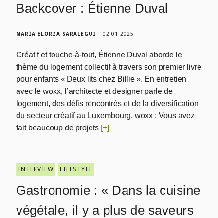
Backcover : Étienne Duval
MARÍA ELORZA SARALEGUI
02.01.2025
Créatif et touche-à-tout, Étienne Duval aborde le
thème du logement collectif à travers son premier livre
pour enfants « Deux lits chez Billie ». En entretien
avec le woxx, l’architecte et designer parle de
logement, des défis rencontrés et de la diversification
du secteur créatif au Luxembourg. woxx : Vous avez
fait beaucoup de projets
[+]
INTERVIEW
LIFESTYLE
Gastronomie : « Dans la cuisine
végétale, il y a plus de saveurs