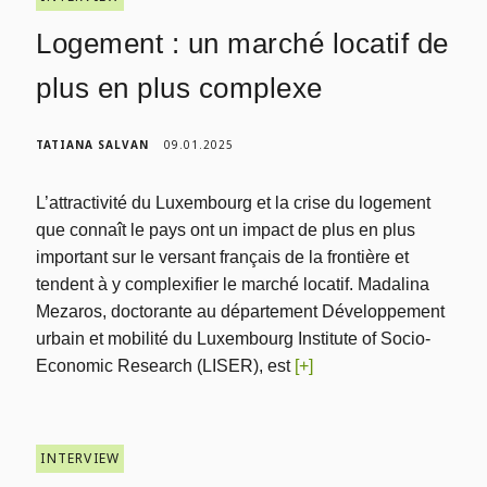
Logement : un marché locatif de
plus en plus complexe
TATIANA SALVAN
09.01.2025
L’attractivité du Luxembourg et la crise du logement
que connaît le pays ont un impact de plus en plus
important sur le versant français de la frontière et
tendent à y complexifier le marché locatif. Madalina
Mezaros, doctorante au département Développement
urbain et mobilité du Luxembourg Institute of Socio-
Economic Research (LISER), est
[+]
INTERVIEW