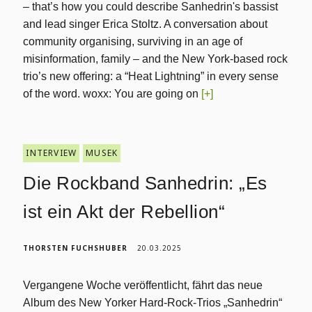
– that’s how you could describe Sanhedrin's bassist
and lead singer Erica Stoltz. A conversation about
community organising, surviving in an age of
misinformation, family – and the New York-based rock
trio’s new offering: a “Heat Lightning” in every sense
of the word. woxx: You are going on
[+]
INTERVIEW
MUSEK
Die Rockband Sanhedrin: „Es
ist ein Akt der Rebellion“
THORSTEN FUCHSHUBER
20.03.2025
Vergangene Woche veröffentlicht, fährt das neue
Album des New Yorker Hard-Rock-Trios „Sanhedrin“