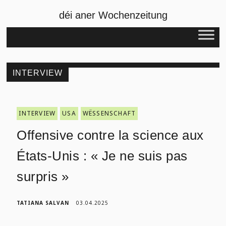
déi aner Wochenzeitung
INTERVIEW
INTERVIEW
USA
WËSSENSCHAFT
Offensive contre la science aux
États-Unis : « Je ne suis pas
surpris »
TATIANA SALVAN
03.04.2025