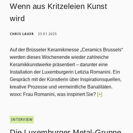
Wenn aus Kritzeleien Kunst
wird
CHRIS LAUER
23.01.2025
Auf der Brüsseler Keramikmesse „Ceramics Brussels“
werden dieses Wochenende wieder zahlreiche
Keramikkunstwerke präsentiert – darunter eine
Installation der Luxemburgerin Letizia Romanini. Ein
Gespräch mit der Künstlerin über Inspirationsquellen,
kreative Prozesse und vermeintliche Banalitäten.
woxx: Frau Romanini, was inspiriert Sie?
[+]
INTERVIEW
Die Luxemburger Metal-Gruppe