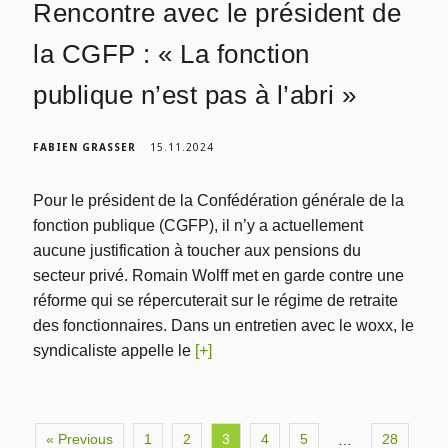
Rencontre avec le président de
la CGFP : « La fonction
publique n’est pas à l’abri »
FABIEN GRASSER
15.11.2024
Pour le président de la Confédération générale de la
fonction publique (CGFP), il n’y a actuellement
aucune justification à toucher aux pensions du
secteur privé. Romain Wolff met en garde contre une
réforme qui se répercuterait sur le régime de retraite
des fonctionnaires. Dans un entretien avec le woxx, le
syndicaliste appelle le
[+]
« Previous
1
2
3
4
5
28
…