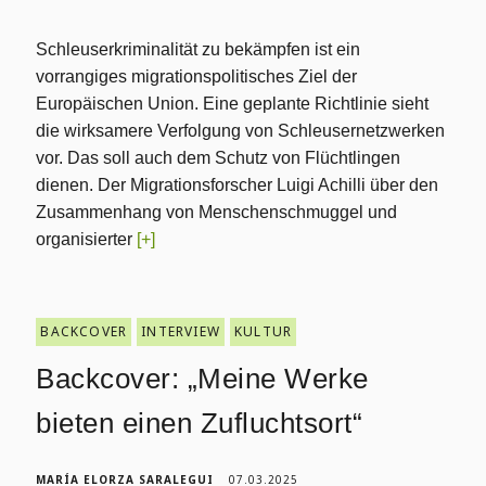
Schleuserkriminalität zu bekämpfen ist ein
vorrangiges migrationspolitisches Ziel der
Europäischen Union. Eine geplante Richtlinie sieht
die wirksamere Verfolgung von Schleusernetzwerken
vor. Das soll auch dem Schutz von Flüchtlingen
dienen. Der Migrationsforscher Luigi Achilli über den
Zusammenhang von Menschenschmuggel und
organisierter
[+]
BACKCOVER
INTERVIEW
KULTUR
Backcover: „Meine Werke
bieten einen Zufluchtsort“
MARÍA ELORZA SARALEGUI
07.03.2025