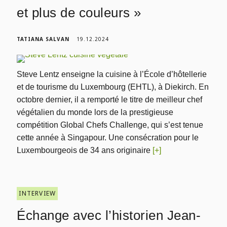
et plus de couleurs »
TATIANA SALVAN
19.12.2024
Steve Lentz enseigne la cuisine à l’École d’hôtellerie
et de tourisme du Luxembourg (EHTL), à Diekirch. En
octobre dernier, il a remporté le titre de meilleur chef
végétalien du monde lors de la prestigieuse
compétition Global Chefs Challenge, qui s’est tenue
cette année à Singapour. Une consécration pour le
Luxembourgeois de 34 ans originaire
[+]
INTERVIEW
Échange avec l’historien Jean-