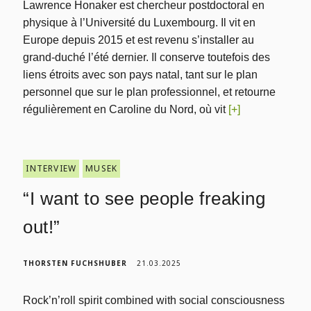
Lawrence Honaker est chercheur postdoctoral en
physique à l’Université du Luxembourg. Il vit en
Europe depuis 2015 et est revenu s’installer au
grand-duché l’été dernier. Il conserve toutefois des
liens étroits avec son pays natal, tant sur le plan
personnel que sur le plan professionnel, et retourne
régulièrement en Caroline du Nord, où vit
[+]
INTERVIEW
MUSEK
“I want to see people freaking
out!”
THORSTEN FUCHSHUBER
21.03.2025
Rock’n’roll spirit combined with social consciousness