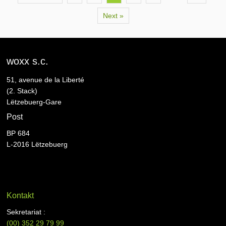
Next »
woxx s.c.
51, avenue de la Liberté
(2. Stack)
Lëtzebuerg-Gare
Post
BP 684
L-2016 Lëtzebuerg
Kontakt
Sekretariat :
(00)
352 29 79 99