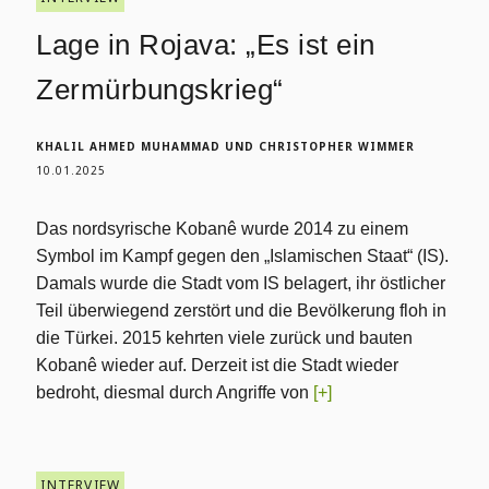
Lage in Rojava: „Es ist ein
Zermürbungskrieg“
KHALIL AHMED MUHAMMAD UND CHRISTOPHER WIMMER
10.01.2025
Das nordsyrische Kobanê wurde 2014 zu einem
Symbol im Kampf gegen den „Islamischen Staat“ (IS).
Damals wurde die Stadt vom IS belagert, ihr östlicher
Teil überwiegend zerstört und die Bevölkerung floh in
die Türkei. 2015 kehrten viele zurück und bauten
Kobanê wieder auf. Derzeit ist die Stadt wieder
bedroht, diesmal durch Angriffe von
[+]
INTERVIEW