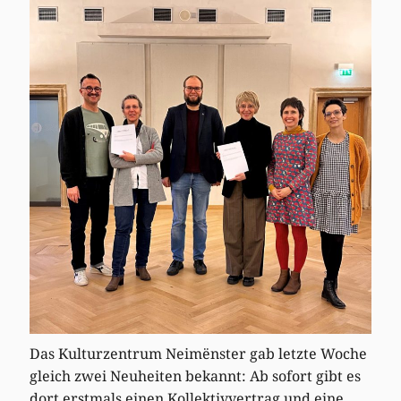
Das Kulturzentrum Neimënster gab letzte Woche
gleich zwei Neuheiten bekannt: Ab sofort gibt es
dort erstmals einen Kollektivvertrag und eine