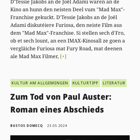
D'Tessie Jakobs an de Joël Adami waren an de
Kino an hunn den neisten Deel vum "Mad Max"-
Franchise gekuckt. D'Tessie Jakobs an de Joël
Adami diskutéiere Furiosa, den neiste Film aus
dem "Mad Max"-Franchise. Si stellen sech d'Fro,
ob et sech lount, an een IMAX-Kinosall ze goen a
vergläiche Furiosa mat Fury Road, mat deenen
ale Mad Max Filmer,
[+]
KULTUR AM ALLGEMENGEN
KULTURTIPP
LITERATUR
Zum Tod von Paul Auster:
Roman eines Abschieds
BUSTOS DOMECQ
23.05.2024