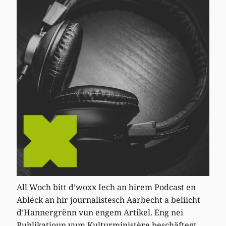
All Woch bitt d’woxx Iech an hirem Podcast en
Abléck an hir journalistesch Aarbecht a beliicht
d’Hannergrënn vun engem Artikel. Eng nei
Publikatioun vum Kulturministère beschäftegt