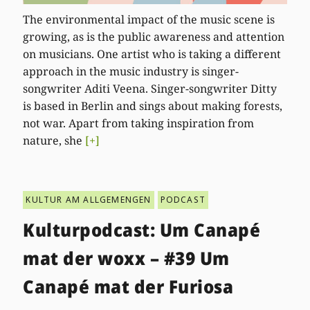
The environmental impact of the music scene is
growing, as is the public awareness and attention
on musicians. One artist who is taking a different
approach in the music industry is singer-
songwriter Aditi Veena. Singer-songwriter Ditty
is based in Berlin and sings about making forests,
not war. Apart from taking inspiration from
nature, she
[+]
KULTUR AM ALLGEMENGEN
PODCAST
Kulturpodcast: Um Canapé
mat der woxx – #39 Um
Canapé mat der Furiosa