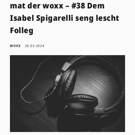
mat der woxx – #38 Dem
Isabel Spigarelli seng lescht
Folleg
WOXX
26.03.2024