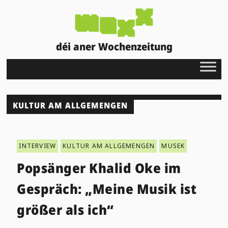
déi aner Wochenzeitung
KULTUR AM ALLGEMENGEN
INTERVIEW
KULTUR AM ALLGEMENGEN
MUSEK
Popsänger Khalid Oke im
Gespräch: „Meine Musik ist
größer als ich“