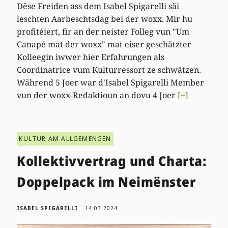
Dëse Freiden ass dem Isabel Spigarelli säi
leschten Aarbeschtsdag bei der woxx. Mir hu
profitéiert, fir an der neister Folleg vun "Um
Canapé mat der woxx" mat eiser geschätzter
Kolleegin iwwer hier Erfahrungen als
Coordinatrice vum Kulturressort ze schwätzen.
Während 5 Joer war d'Isabel Spigarelli Member
vun der woxx-Redaktioun an dovu 4 Joer
[+]
KULTUR AM ALLGEMENGEN
Kollektivvertrag und Charta:
Doppelpack im Neimënster
ISABEL SPIGARELLI
14.03.2024