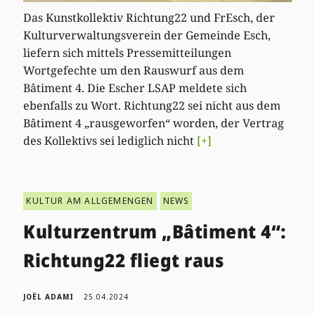
Das Kunstkollektiv Richtung22 und FrEsch, der
Kulturverwaltungsverein der Gemeinde Esch,
liefern sich mittels Pressemitteilungen
Wortgefechte um den Rauswurf aus dem
Bâtiment 4. Die Escher LSAP meldete sich
ebenfalls zu Wort. Richtung22 sei nicht aus dem
Bâtiment 4 „rausgeworfen“ worden, der Vertrag
des Kollektivs sei lediglich nicht
[+]
KULTUR AM ALLGEMENGEN
NEWS
Kulturzentrum „Bâtiment 4“:
Richtung22 fliegt raus
JOËL ADAMI
25.04.2024