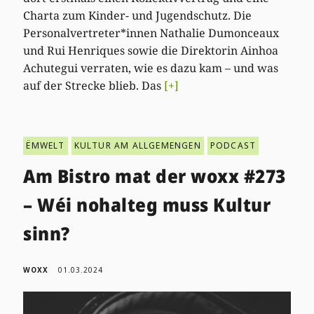
Charta zum Kinder- und Jugendschutz. Die
Personalvertreter*innen Nathalie Dumonceaux
und Rui Henriques sowie die Direktorin Ainhoa
Achutegui verraten, wie es dazu kam – und was
auf der Strecke blieb. Das
[+]
ËMWELT
KULTUR AM ALLGEMENGEN
PODCAST
Am Bistro mat der woxx #273
– Wéi nohalteg muss Kultur
sinn?
WOXX
01.03.2024