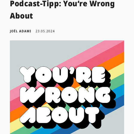
Podcast-Tipp: You‘re Wrong
About
JOËL ADAMI
23.05.2024