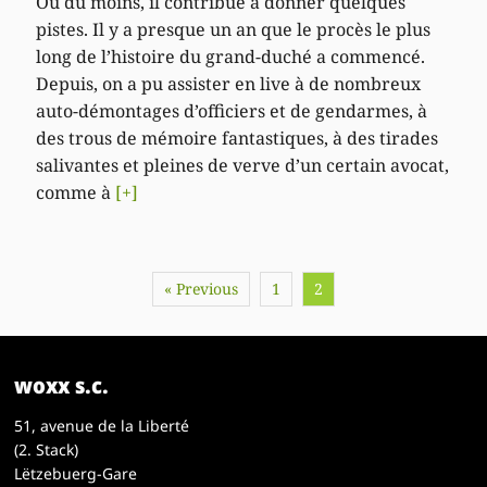
Ou du moins, il contribue à donner quelques
pistes. Il y a presque un an que le procès le plus
long de l’histoire du grand-duché a commencé.
Depuis, on a pu assister en live à de nombreux
auto-démontages d’officiers et de gendarmes, à
des trous de mémoire fantastiques, à des tirades
salivantes et pleines de verve d’un certain avocat,
comme à
[+]
« Previous
1
2
woxx s.c.
51, avenue de la Liberté
(2. Stack)
Lëtzebuerg-Gare