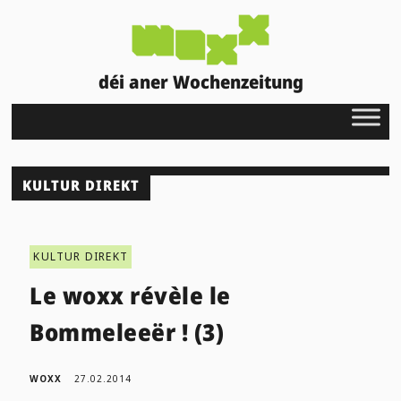
déi aner Wochenzeitung
KULTUR DIREKT
KULTUR DIREKT
Le woxx révèle le
Bommeleeër ! (3)
WOXX
27.02.2014