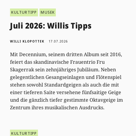
KULTURTIPP
MUSEK
Juli 2026: Willis Tipps
WILLI KLOPOTTEK
17.07.2026
Mit Decennium, seinem dritten Album seit 2016,
feiert das skandinavische Frauentrio Fru
Skagerrak sein zehnjähriges Jubiläum. Neben
gelegentlichen Gesangseinlagen und Flötenspiel
stehen sowohl Standardgeigen als auch die mit
einer tieferen Saite versehene fünfsaitige Geige
und die gänzlich tiefer gestimmte Oktavgeige im
Zentrum ihres musikalischen Ausdrucks.
KULTURTIPP