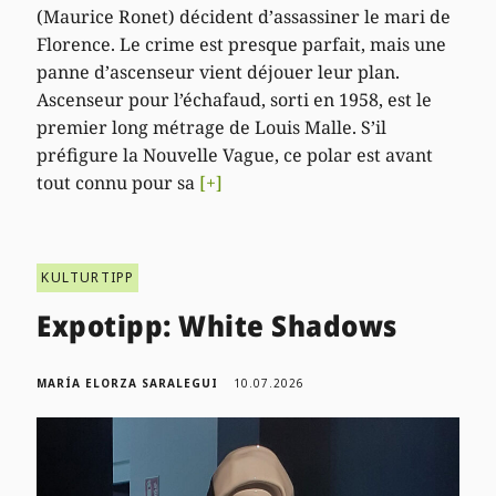
(Maurice Ronet) décident d’assassiner le mari de
Florence. Le crime est presque parfait, mais une
panne d’ascenseur vient déjouer leur plan.
Ascenseur pour l’échafaud, sorti en 1958, est le
premier long métrage de Louis Malle. S’il
préfigure la Nouvelle Vague, ce polar est avant
tout connu pour sa
[+]
KULTURTIPP
Expotipp: White Shadows
MARÍA ELORZA SARALEGUI
10.07.2026