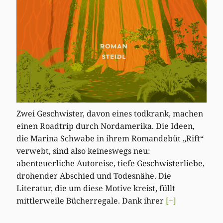
Zwei Geschwister, davon eines todkrank, machen
einen Roadtrip durch Nordamerika. Die Ideen,
die Marina Schwabe in ihrem Romandebüt „Rift“
verwebt, sind also keineswegs neu:
abenteuerliche Autoreise, tiefe Geschwisterliebe,
drohender Abschied und Todesnähe. Die
Literatur, die um diese Motive kreist, füllt
mittlerweile Bücherregale. Dank ihrer
[+]