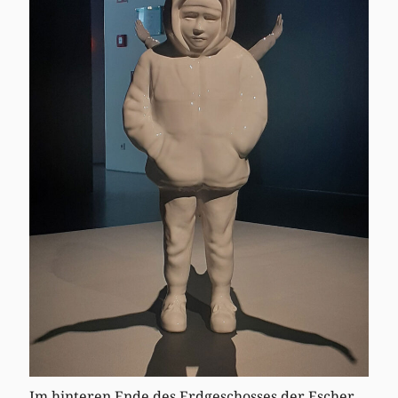
Im hinteren Ende des Erdgeschosses der Escher