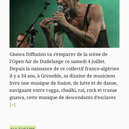
Gnawa Diffusion va s’emparer de la scène de
l’Open Air de Dudelange ce samedi 4 juillet.
Depuis la naissance de ce collectif franco-algérien
il y a 34 ans, à Grenoble, sa dizaine de musiciens
livre une musique de fusion, de lutte et de danse,
naviguant entre ragga, chaâbi, raï, rock et transe
gnawa, cette musique de descendants d’esclaves
[+]