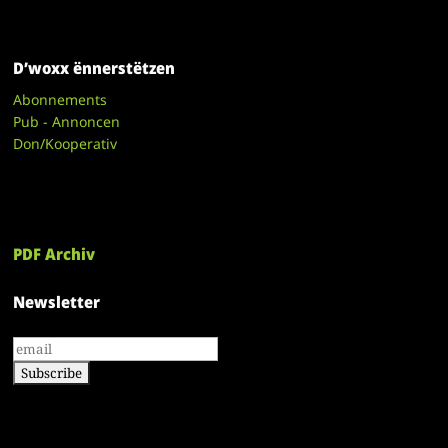
D’woxx ënnerstëtzen
Abonnements
Pub - Annoncen
Don/Kooperativ
PDF Archiv
Newsletter