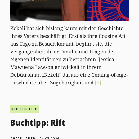
Kekeli hat sich bislang kaum mit der Geschichte
ihres Vaters beschäftigt. Erst als ihre Cousine Afi
aus Togo zu Besuch kommt, beginnt sie, die
Vergangenheit ihrer Familie und Fragen der
eigenen Identität neu zu betrachten. Jessica
Mawuena Lawson entwickelt in ihrem
Debütroman „Kekeli“ daraus eine Coming-of-Age-
Geschichte über Zugehörigkeit und
[+]
KULTURTIPP
Buchtipp: Rift
CHRIS LAUER
24.07.2026