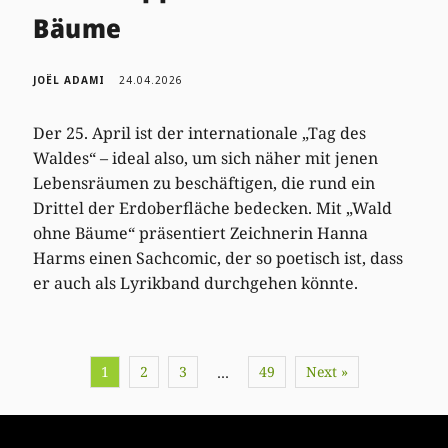
Bäume
JOËL ADAMI
24.04.2026
Der 25. April ist der internationale „Tag des
Waldes“ – ideal also, um sich näher mit jenen
Lebensräumen zu beschäftigen, die rund ein
Drittel der Erdoberfläche bedecken. Mit „Wald
ohne Bäume“ präsentiert Zeichnerin Hanna
Harms einen Sachcomic, der so poetisch ist, dass
er auch als Lyrikband durchgehen könnte.
1
2
3
49
Next »
…