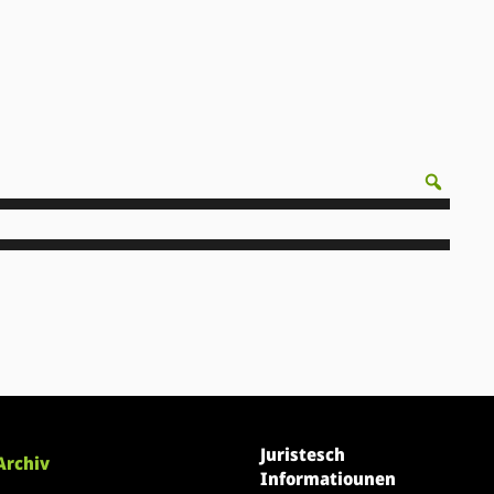
Juristesch
Archiv
Informatiounen