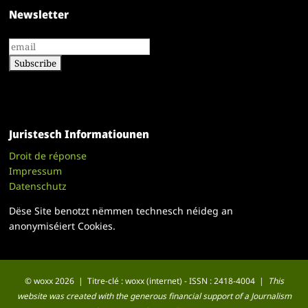
Newsletter
Juristesch Informatiounen
Droit de réponse
Impressum
Datenschutz
Dëse Site benotzt nëmmen technesch néideg an
anonymiséiert Cookies.
© woxx 2026 | Titre-clé : woxx (internet) - ISSN : 2418-4004 |
This
website was created with the generous financial support of a Journalism