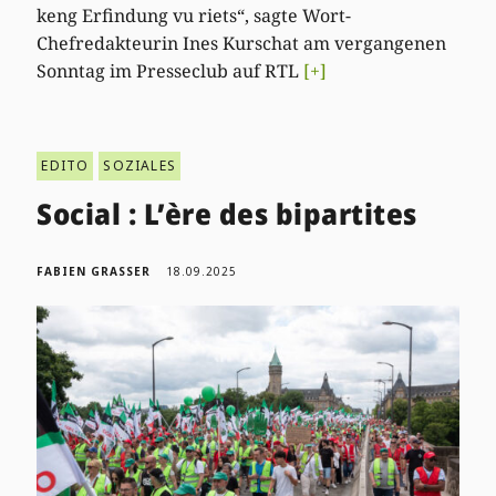
keng Erfindung vu riets“, sagte Wort-
Chefredakteurin Ines Kurschat am vergangenen
Sonntag im Presseclub auf RTL
[+]
EDITO
SOZIALES
Social : L’ère des bipartites
FABIEN GRASSER
18.09.2025