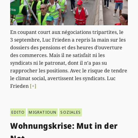
En coupant court aux négociations tripartites, le
3 septembre, Luc Frieden a repris la main sur les
dossiers des pensions et des heures d’ouverture
des commerces. Mais il ne satisfait ni les
syndicats ni le patronat, dont il n’a pas su
rapprocher les positions. Avec le risque de tendre
le climat social, avertissent les syndicats. Luc
Frieden
[+]
EDITO
MIGRATIOUN
SOZIALES
Wohnungskrise: Mut in der