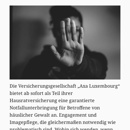
Die Versicherungsgesellschaft „Axa Luxembourg“
bietet ab sofort als Teil ihrer
Hausratversicherung eine garantierte
Notfallunterbringung für Betroffene von
häuslicher Gewalt an. Engagement und
Imagepflege, die gleichermaßen notwendig wie
problematisch sind. Wohin sich wenden, wenn