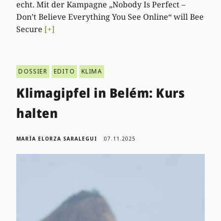
echt. Mit der Kampagne „Nobody Is Perfect –
Don’t Believe Everything You See Online“ will Bee
Secure
[+]
DOSSIER
EDITO
KLIMA
Klimagipfel in Belém: Kurs
halten
MARÍA ELORZA SARALEGUI
07.11.2025