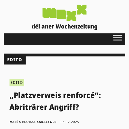
déi aner Wochenzeitung
EDITO
EDITO
„Platzverweis renforcé“:
Abriträrer Angriff?
MARÍA ELORZA SARALEGUI
05.12.2025