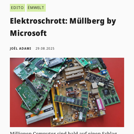
EDITO
ËMWELT
Elektroschrott: Müllberg by
Microsoft
JOËL ADAMI
29.08.2025
Millionen Computer sind bald auf einen Schlag