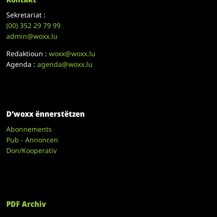
Sekretariat :
(00)
352 29 79 99
admin@woxx.lu
Redaktioun :
woxx@woxx.lu
Agenda :
agenda@woxx.lu
D’woxx ënnerstëtzen
Abonnements
Pub - Annoncen
Don/Kooperativ
PDF Archiv