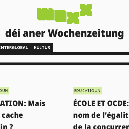
déi aner Wochenzeitung
INTERGLOBAL
KULTUR
IOUN
EDUCATIOUN
ATION: Mais
ÉCOLE ET OCDE:
e cache
nom de l’égalit
in ?
de la concurre