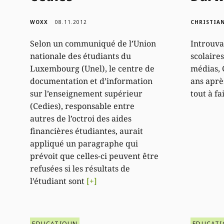
WOXX
08.11.2012
CHRISTIA
Selon un communiqué de l’Union
Introuva
nationale des étudiants du
scolaire
Luxembourg (Unel), le centre de
médias, 
documentation et d’information
ans aprè
sur l’enseignement supérieur
tout à f
(Cedies), responsable entre
autres de l’octroi des aides
financières étudiantes, aurait
appliqué un paragraphe qui
prévoit que celles-ci peuvent être
refusées si les résultats de
l’étudiant sont
[+]
EDUCATIOUN
EDUCAT