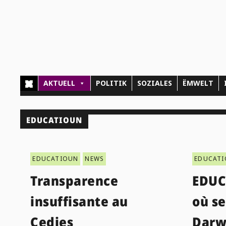
AKTUELL
POLITIK
SOZIALES
ËMWELT
EDUCATIOUN
EDUCATIOUN
NEWS
EDUCAT
Transparence
EDUC
insuffisante au
où s
Cedies
Darw