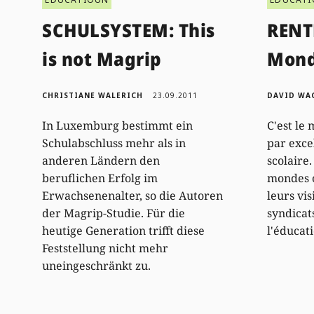
SCHULSYSTEM: This
RENT
is not Magrip
Mond
CHRISTIANE WALERICH
23.09.2011
DAVID WA
In Luxemburg bestimmt ein
C'est le
Schulabschluss mehr als in
par exce
anderen Ländern den
scolaire
beruflichen Erfolg im
mondes o
Erwachsenenalter, so die Autoren
leurs vis
der Magrip-Studie. Für die
syndicat
heutige Generation trifft diese
l'éducat
Feststellung nicht mehr
uneingeschränkt zu.