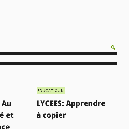
EDUCATIOUN
 Au
LYCEES: Apprendre
é et
à copier
nce