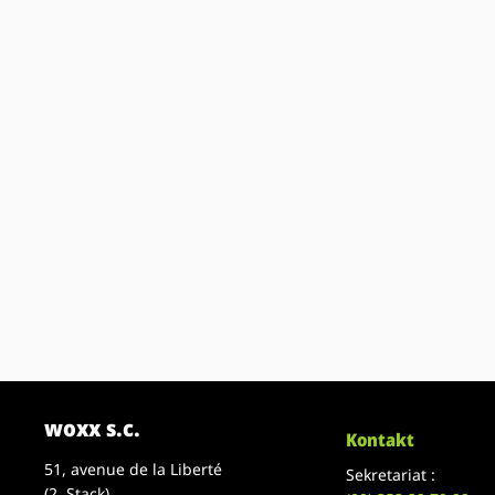
woxx s.c.
Kontakt
51, avenue de la Liberté
Sekretariat :
(2. Stack)