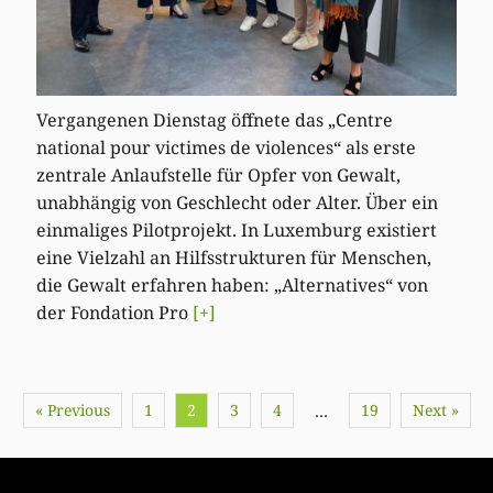
Vergangenen Dienstag öffnete das „Centre
national pour victimes de violences“ als erste
zentrale Anlaufstelle für Opfer von Gewalt,
unabhängig von Geschlecht oder Alter. Über ein
einmaliges Pilotprojekt. In Luxemburg existiert
eine Vielzahl an Hilfsstrukturen für Menschen,
die Gewalt erfahren haben: „Alternatives“ von
der Fondation Pro
[+]
« Previous
1
2
3
4
19
Next »
…