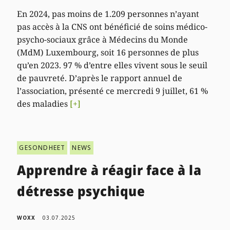
En 2024, pas moins de 1.209 personnes n’ayant
pas accès à la CNS ont bénéficié de soins médico-
psycho-sociaux grâce à Médecins du Monde
(MdM) Luxembourg, soit 16 personnes de plus
qu’en 2023. 97 % d’entre elles vivent sous le seuil
de pauvreté. D’après le rapport annuel de
l’association, présenté ce mercredi 9 juillet, 61 %
des maladies
[+]
GESONDHEET
NEWS
Apprendre à réagir face à la
détresse psychique
WOXX
03.07.2025