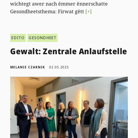
wichtegt awer nach ëmmer ënnerschatte
Gesondheetsthema: Firwat gëtt
[+]
EDITO
GESONDHEET
Gewalt: Zentrale Anlaufstelle
MELANIE CZARNIK
02.05.2025