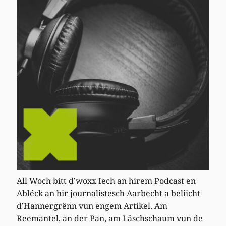
All Woch bitt d’woxx Iech an hirem Podcast en
Abléck an hir journalistesch Aarbecht a beliicht
d’Hannergrënn vun engem Artikel. Am
Reemantel, an der Pan, am Läschschaum vun de