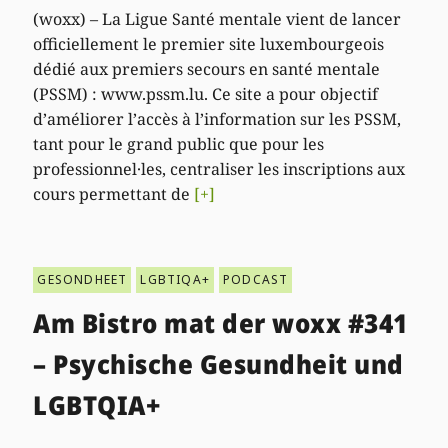
(woxx) – La Ligue Santé mentale vient de lancer
officiellement le premier site luxembourgeois
dédié aux premiers secours en santé mentale
(PSSM) : www.pssm.lu. Ce site a pour objectif
d’améliorer l’accès à l’information sur les PSSM,
tant pour le grand public que pour les
professionnel·les, centraliser les inscriptions aux
cours permettant de
[+]
GESONDHEET
LGBTIQA+
PODCAST
Am Bistro mat der woxx #341
– Psychische Gesundheit und
LGBTQIA+