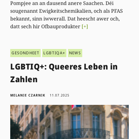
Pompjee an an dausend anere Saachen. Déi
sougenannt Ewigkeitschemikalien, och als PFAS
bekannt, sinn iwwerall. Dat heescht awer och,
datt sech hir Ofbauprodukter
[+]
GESONDHEET
LGBTIQA+
NEWS
LGBTIQ+: Queeres Leben in
Zahlen
MELANIE CZARNIK
11.07.2025