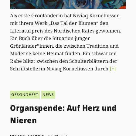
Als erste Grönländerin hat Niviaq Korneliussen
mit ihrem Werk „Das Tal der Blumen“ den
Literaturpreis des Nordischen Rates gewonnen.
Ein Buch über die Situation junger
Grönländer*innen, die zwischen Tradition und
Moderne keine Heimat finden. Ein schwarzer
Rabe blitzt zwischen den Schulterblättern der
Schriftstellerin Niviaq Korneliussen durch
[+]
GESONDHEET
NEWS
Organspende: Auf Herz und
Nieren
MELANIE CZARNIK
01.08.2025