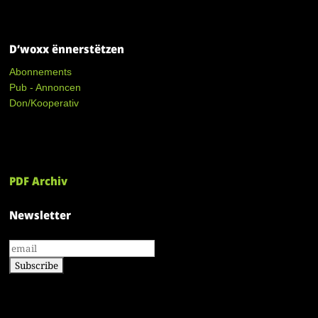
D’woxx ënnerstëtzen
Abonnements
Pub - Annoncen
Don/Kooperativ
PDF Archiv
Newsletter