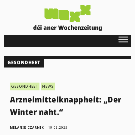
déi aner Wochenzeitung
GESONDHEET
GESONDHEET
NEWS
Arzneimittelknappheit: „Der
Winter naht.“
MELANIE CZARNIK
19.09.2025