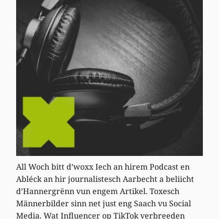
All Woch bitt d’woxx Iech an hirem Podcast en
Abléck an hir journalistesch Aarbecht a beliicht
d’Hannergrënn vun engem Artikel. Toxesch
Männerbilder sinn net just eng Saach vu Social
Media. Wat Influencer op TikTok verbreeden