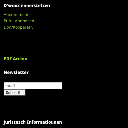
D’woxx ënnerstëtzen
Abonnements
Pub - Annoncen
Don/Kooperativ
PDF Archiv
Newsletter
Juristesch Informatiounen