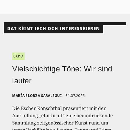
DAT KÉINT IECH OCH INTERESSÉIEREN
EXPO
Vielschichtige Töne: Wir sind
lauter
MARÍA ELORZA SARALEGUI
31.07.2026
Die Escher Konschthal präsentiert mit der
Ausstellung „état bruit“ eine beeindruckende
Sammlung zeitgenössischer Kunst rund um