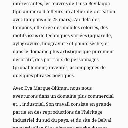
intéressantes, les œuvres de Luisa Bevilaqua
(qui animera d’ailleurs un atelier de « création
avec tampons » le 25 mars). Au-delà des
tampons, elle crée des mobiles coloriés, des
motifs issus de techniques variées (aquarelle,
xylogravure, linogravure et pointe sèche) et
dans le domaine plus artistique que purement
décoratif, des portraits de personnages
(probablement) inventés, accompagnés de
quelques phrases poétiques.
Avec Eva Margue-Blümm, nous nous
aventurons dans un domaine plus commercial
et… industriel. Son travail consiste en grande
partie en des reproductions de l’héritage
industriel du sud du pays, et du site de Belval
en particulier. Si ce n’est pas moche du tout,