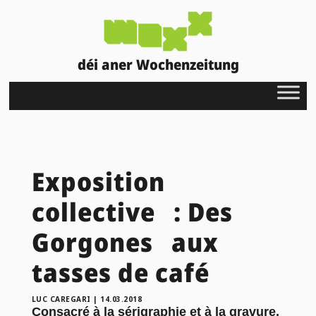
déi aner Wochenzeitung
Exposition
collective : Des
Gorgones aux
tasses de café
LUC CAREGARI
|
14.03.2018
Consacré à la sérigraphie et à la gravure,