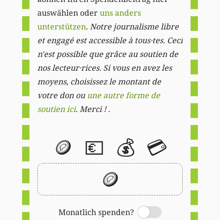
auswählen oder
uns anders
unterstützen
.
Notre journalisme libre
et engagé est accessible à tous·tes. Ceci
n'est possible que grâce au soutien de
nos lecteur·rices. Si vous en avez les
moyens, choisissez le montant de
votre don ou
une autre forme de
soutien ici
. Merci ! .
🪙
💶
💰
💳
🪙
Monatlich spenden?
Switch