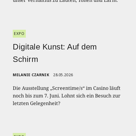
unser Verhältnis zu Lauten, Tönen und Lärm.
EXPO
Digitale Kunst: Auf dem
Schirm
MELANIE CZARNIK
28.05.2026
Die Ausstellung „Screentime/s“ im Casino läuft
noch bis zum 7. Juni. Lohnt sich ein Besuch zur
letzten Gelegenheit?