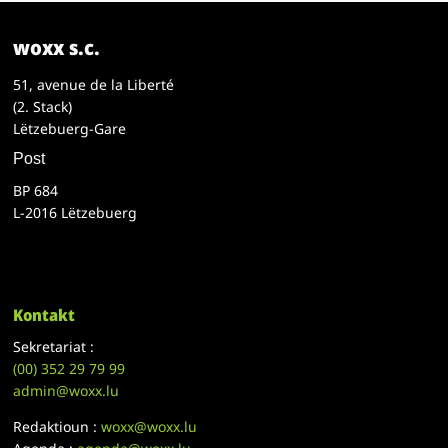
woxx s.c.
51, avenue de la Liberté
(2. Stack)
Lëtzebuerg-Gare
Post
BP 684
L-2016 Lëtzebuerg
Kontakt
Sekretariat :
(00)
352 29 79 99
admin@woxx.lu
Redaktioun :
woxx@woxx.lu