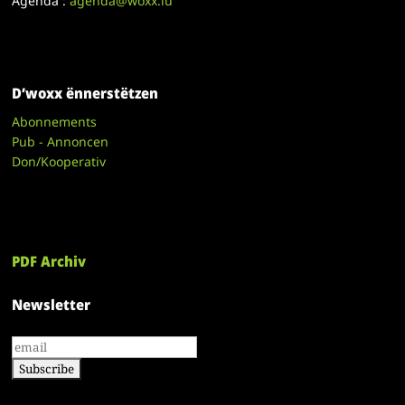
Agenda :
agenda@woxx.lu
D’woxx ënnerstëtzen
Abonnements
Pub - Annoncen
Don/Kooperativ
PDF Archiv
Newsletter