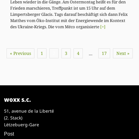
Leben wieder in die Gänge. Am Ostermontag heißt es für den
Frieden marschieren, Treffpunkt ist um 15 Uhr auf dem
Limpertsberger Glacis. Tags darauf beschäftigt sich dann Felix
Matthes vom Öko-Institut mit der Energiewende im Kontext
des Ukraine-Kriegs. Die vom Méco organisierte
[+]
« Previous
1
2
3
4
17
Next »
…
woxx s.c.
51, avenue de la Liberté
(2. Stack)
Lëtzebuerg-Gare
Post