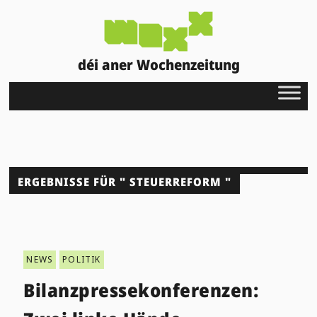
déi aner Wochenzeitung
ERGEBNISSE FÜR " STEUERREFORM "
NEWS
POLITIK
Bilanzpressekonferenzen: