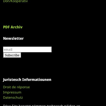
Don/Kooperativ
PDF Archiv
Newsletter
Juristesch Informatiounen
Droit de réponse
Impressum
Datenschutz
Dëse Site benotzt nëmmen technesch néideg an