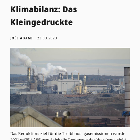
Klimabilanz: Das
Kleingedruckte
JOËL ADAMI
23.03.2023
Das Reduktionsziel für die Treibhaus gasemissionen wurde
2021 erfüllt. Während sich die Regierung darüber freut, sieht