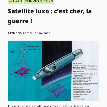
CITIZEN
FRIDDEN A KRICH
Satellite luxo : c’est cher, la
guerre !
RAYMOND KLEIN
06.04.2020
Un projet de satellite d’observation, bâclé en