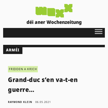
déi aner Wochenzeitung
ARMÉI
FRIDDEN A KRICH
Grand-duc s’en va-t-en
guerre…
RAYMOND KLEIN
06.05.2021