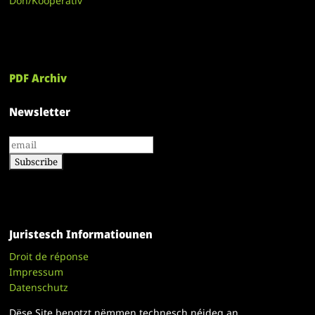
Don/Kooperativ
PDF Archiv
Newsletter
Juristesch Informatiounen
Droit de réponse
Impressum
Datenschutz
Dëse Site benotzt nëmmen technesch néideg an