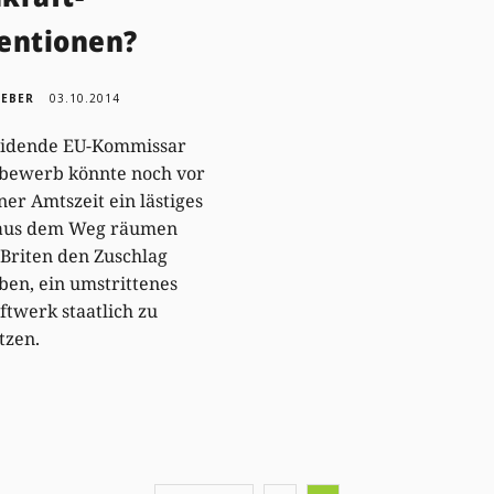
entionen?
WEBER
03.10.2014
eidende EU-Kommissar
tbewerb könnte noch vor
ner Amtszeit ein lästiges
 aus dem Weg räumen
Briten den Zuschlag
ben, ein umstrittenes
twerk staatlich zu
tzen.