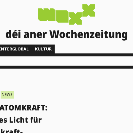
déi aner Wochenzeitung
INTERGLOBAL
KULTUR
NEWS
 ATOMKRAFT:
s Licht für
kraft-