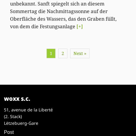
unbekannt. Sanft spiegelt sich an diesem
Sommertag die Nachmittagssonne auf der
Oberfläche des Wassers, das den Graben füllt,
von dem die Festungsanlage
[+]
1
2
Next »
woxx s.c.
51, avenue de la Liberté
(2. Stack)
Lëtzebuerg-Gare
Post