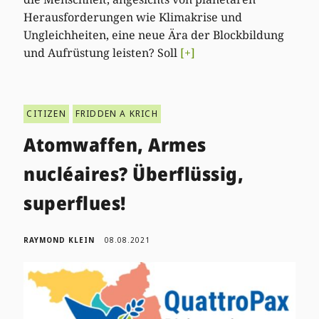
Herausforderungen wie Klimakrise und
Ungleichheiten, eine neue Ära der Blockbildung
und Aufrüstung leisten? Soll
[+]
CITIZEN
FRIDDEN A KRICH
Atomwaffen, Armes
nucléaires? Überflüssig,
superflues!
RAYMOND KLEIN
08.08.2021