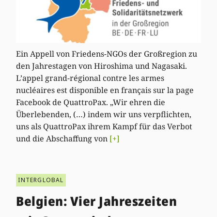
Ein Appell von Friedens-NGOs der Großregion zu
den Jahrestagen von Hiroshima und Nagasaki.
L’appel grand-régional contre les armes
nucléaires est disponible en français sur la page
Facebook de QuattroPax. „Wir ehren die
Überlebenden, (…) indem wir uns verpflichten,
uns als QuattroPax ihrem Kampf für das Verbot
und die Abschaffung von
[+]
INTERGLOBAL
Belgien: Vier Jahreszeiten