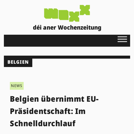
déi aner Wochenzeitung
BELGIEN
NEWS
Belgien übernimmt EU-
Präsidentschaft: Im
Schnelldurchlauf