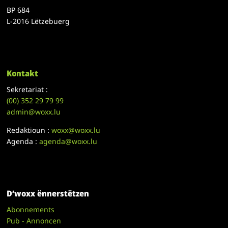
BP 684
L-2016 Lëtzebuerg
Kontakt
Sekretariat :
(00)
352 29 79 99
admin@woxx.lu
Redaktioun :
woxx@woxx.lu
Agenda :
agenda@woxx.lu
D’woxx ënnerstëtzen
Abonnements
Pub - Annoncen