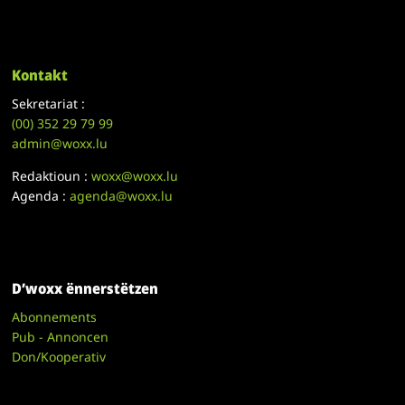
Kontakt
Sekretariat :
(00)
352 29 79 99
admin@woxx.lu
Redaktioun :
woxx@woxx.lu
Agenda :
agenda@woxx.lu
D’woxx ënnerstëtzen
Abonnements
Pub - Annoncen
Don/Kooperativ