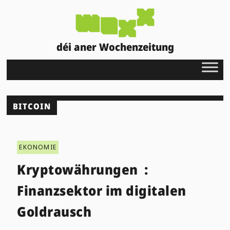
déi aner Wochenzeitung
BITCOIN
EKONOMIE
Kryptowährungen :
Finanzsektor im digitalen
Goldrausch