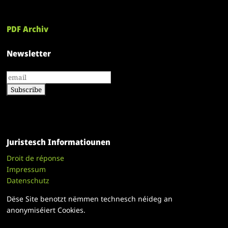
PDF Archiv
Newsletter
Juristesch Informatiounen
Droit de réponse
Impressum
Datenschutz
Dëse Site benotzt nëmmen technesch néideg an
anonymiséiert Cookies.