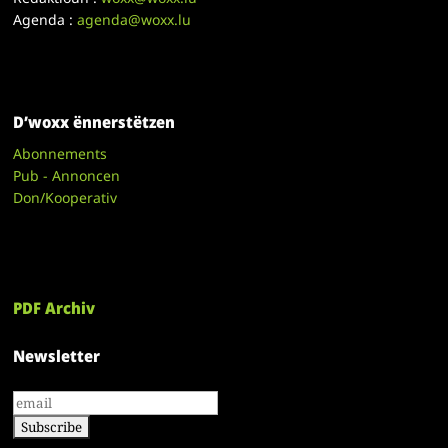
Agenda :
agenda@woxx.lu
D’woxx ënnerstëtzen
Abonnements
Pub - Annoncen
Don/Kooperativ
PDF Archiv
Newsletter