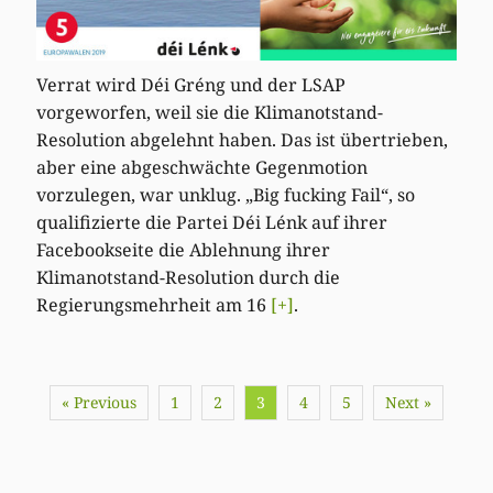
Verrat wird Déi Gréng und der LSAP
vorgeworfen, weil sie die Klimanotstand-
Resolution abgelehnt haben. Das ist übertrieben,
aber eine abgeschwächte Gegenmotion
vorzulegen, war unklug. „Big fucking Fail“, so
qualifizierte die Partei Déi Lénk auf ihrer
Facebookseite die Ablehnung ihrer
Klimanotstand-Resolution durch die
Regierungsmehrheit am 16
[+]
.
« Previous
1
2
3
4
5
Next »