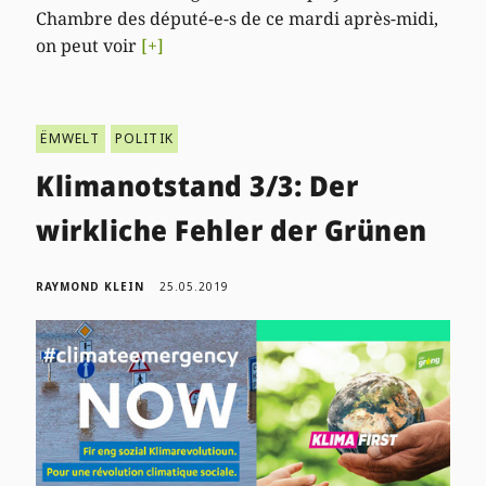
Chambre des député-e-s de ce mardi après-midi,
on peut voir
[+]
ËMWELT
POLITIK
Klimanotstand 3/3: Der
wirkliche Fehler der Grünen
RAYMOND KLEIN
25.05.2019