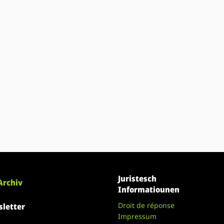
Juristesch
Archiv
Informatiounen
Droit de réponse
letter
Impressum