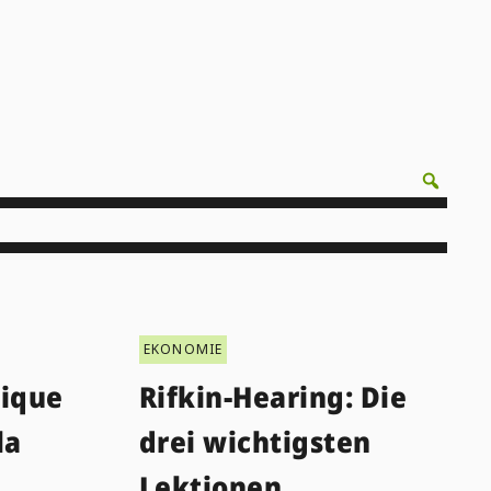
EKONOMIE
ique
Rifkin-Hearing: Die
la
drei wichtigsten
e
Lektionen