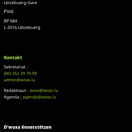
Lëtzebuerg-Gare
Post
BP 684
L-2016 Lëtzebuerg
Kontakt
Sekretariat :
(00)
352 29 79 99
admin@woxx.lu
Redaktioun :
woxx@woxx.lu
Agenda :
agenda@woxx.lu
D’woxx ënnerstëtzen