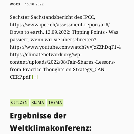
WOXX
15.10.2022
Sechster Sachstandsbericht des IPCC,
https://www.ipcc.ch/assessment-report/ar6/
Down to earth, 12.09.2022: Tipping Points - Was
passiert, wenn wir sie überschreiten?
https://www.youtube.com/watch?v=JzZZhDqF1-4
https://climatenetwork.org/wp-
content/uploads/2022/08/Fair-Shares.-Lessons-
from-Practice-Thoughts-on-Strategy_CAN-
CERP.pdf
[+]
CITIZEN
KLIMA
THEMA
Ergebnisse der
Weltklimakonferenz: