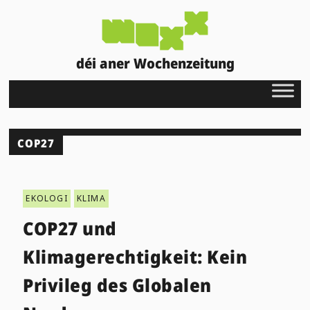
déi aner Wochenzeitung
COP27
EKOLOGI
KLIMA
COP27 und
Klimagerechtigkeit: Kein
Privileg des Globalen