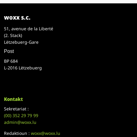
woxx s.c.
51, avenue de la Liberté
(2. Stack)
Lëtzebuerg-Gare
Post
BP 684
L-2016 Lëtzebuerg
Kontakt
Sekretariat :
(00)
352 29 79 99
admin@woxx.lu
Redaktioun :
woxx@woxx.lu