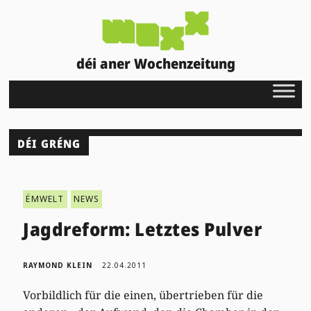
déi aner Wochenzeitung
DÉI GRÉNG
ËMWELT
NEWS
Jagdreform: Letztes Pulver
RAYMOND KLEIN
22.04.2011
Vorbildlich für die einen, übertrieben für die