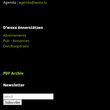
Agenda :
agenda@woxx.lu
D’woxx ënnerstëtzen
Abonnements
Pub - Annoncen
Don/Kooperativ
PDF Archiv
Newsletter