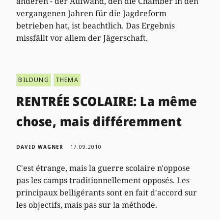
anderen - der Aufwand, den die Chamber in den
vergangenen Jahren für die Jagdreform
betrieben hat, ist beachtlich. Das Ergebnis
missfällt vor allem der Jägerschaft.
BILDUNG
THEMA
RENTRÉE SCOLAIRE: La même
chose, mais différemment
DAVID WAGNER
17.09.2010
C'est étrange, mais la guerre scolaire n'oppose
pas les camps traditionnellement opposés. Les
principaux belligérants sont en fait d'accord sur
les objectifs, mais pas sur la méthode.