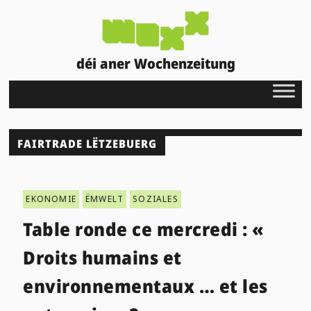
déi aner Wochenzeitung
FAIRTRADE LËTZEBUERG
EKONOMIE
ËMWELT
SOZIALES
Table ronde ce mercredi : «
Droits humains et
environnementaux … et les