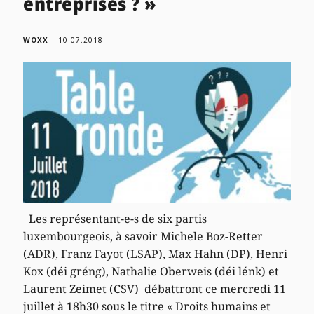
entreprises ? »
WOXX
10.07.2018
Les représentant-e-s de six partis
luxembourgeois, à savoir Michele Boz-Retter
(ADR), Franz Fayot (LSAP), Max Hahn (DP), Henri
Kox (déi gréng), Nathalie Oberweis (déi lénk) et
Laurent Zeimet (CSV) débattront ce mercredi 11
juillet à 18h30 sous le titre « Droits humains et