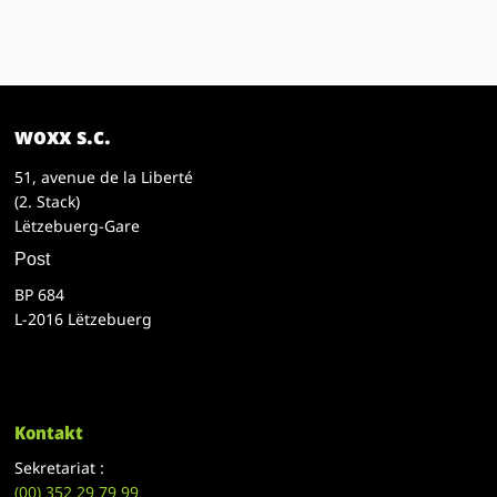
woxx s.c.
51, avenue de la Liberté
(2. Stack)
Lëtzebuerg-Gare
Post
BP 684
L-2016 Lëtzebuerg
Kontakt
Sekretariat :
(00)
352 29 79 99