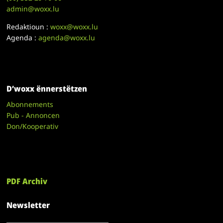
admin@woxx.lu
Redaktioun :
woxx@woxx.lu
Agenda :
agenda@woxx.lu
D’woxx ënnerstëtzen
Abonnements
Pub - Annoncen
Don/Kooperativ
PDF Archiv
Newsletter