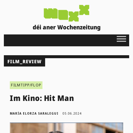
déi aner Wochenzeitung
FILM_REVIEW
FILMTIPP/FLOP
Im Kino: Hit Man
MARÍA ELORZA SARALEGUI
05.06.2024