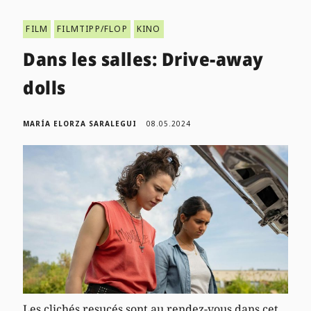
FILM
FILMTIPP/FLOP
KINO
Dans les salles: Drive-away
dolls
MARÍA ELORZA SARALEGUI
08.05.2024
Les clichés resucés sont au rendez-vous dans cet