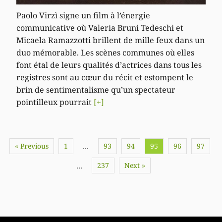
Paolo Virzì signe un film à l’énergie
communicative où Valeria Bruni Tedeschi et
Micaela Ramazzotti brillent de mille feux dans un
duo mémorable. Les scènes communes où elles
font étal de leurs qualités d’actrices dans tous les
registres sont au cœur du récit et estompent le
brin de sentimentalisme qu’un spectateur
pointilleux pourrait
[+]
« Previous
1
93
94
95
96
97
…
237
Next »
…