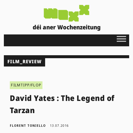
déi aner Wochenzeitung
FILM_REVIEW
FILMTIPP/FLOP
David Yates : The Legend of
Tarzan
FLORENT TONIELLO
13.07.2016