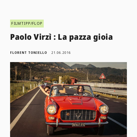
FILMTIPP/FLOP
Paolo Virzì : La pazza gioia
FLORENT TONIELLO
21.06.2016