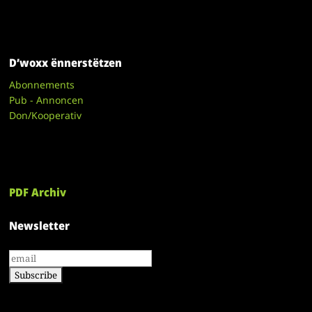
D’woxx ënnerstëtzen
Abonnements
Pub - Annoncen
Don/Kooperativ
PDF Archiv
Newsletter