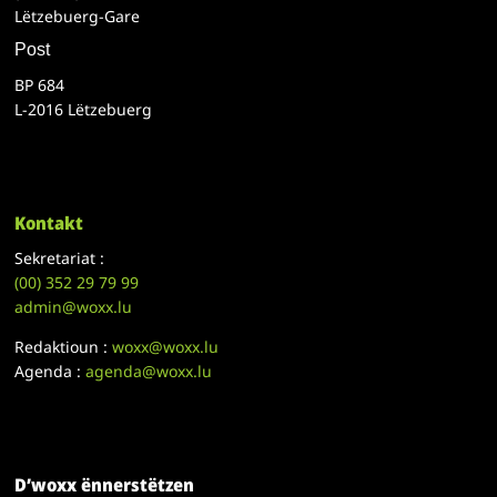
Lëtzebuerg-Gare
Post
BP 684
L-2016 Lëtzebuerg
Kontakt
Sekretariat :
(00)
352 29 79 99
admin@woxx.lu
Redaktioun :
woxx@woxx.lu
Agenda :
agenda@woxx.lu
D’woxx ënnerstëtzen