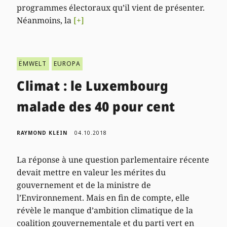
programmes électoraux qu’il vient de présenter.
Néanmoins, la
[+]
ËMWELT
EUROPA
Climat : le Luxembourg
malade des 40 pour cent
RAYMOND KLEIN
04.10.2018
La réponse à une question parlementaire récente
devait mettre en valeur les mérites du
gouvernement et de la ministre de
l’Environnement. Mais en fin de compte, elle
révèle le manque d’ambition climatique de la
coalition gouvernementale et du parti vert en