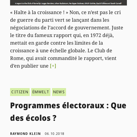
« Halte à la croissance ! » Non, ce n’est pas le cri
de guerre du parti vert se lançant dans les
négociations de l’accord de gouvernement. Juste
le titre du fameux rapport qui, en 1972 déjà,
mettait en garde contre les limites de la
croissance à une échelle globale. Le Club de
Rome, qui avait commandité le rapport, vient
d’en publier une
[+]
CITIZEN
ËMWELT
NEWS
Programmes électoraux : Que
des écolos ?
RAYMOND KLEIN
06.10.2018