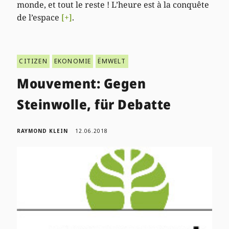
monde, et tout le reste ! L’heure est à la conquête
de l’espace
[+]
.
CITIZEN
EKONOMIE
ËMWELT
Mouvement: Gegen
Steinwolle, für Debatte
RAYMOND KLEIN
12.06.2018