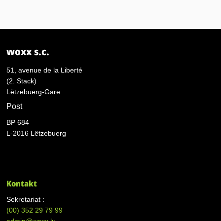
woxx s.c.
51, avenue de la Liberté
(2. Stack)
Lëtzebuerg-Gare
Post
BP 684
L-2016 Lëtzebuerg
Kontakt
Sekretariat :
(00)
352 29 79 99
admin@woxx.lu