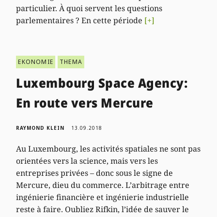
particulier. À quoi servent les questions
parlementaires ? En cette période
[+]
EKONOMIE
THEMA
Luxembourg Space Agency:
En route vers Mercure
RAYMOND KLEIN
13.09.2018
Au Luxembourg, les activités spatiales ne sont pas
orientées vers la science, mais vers les
entreprises privées – donc sous le signe de
Mercure, dieu du commerce. L’arbitrage entre
ingénierie financière et ingénierie industrielle
reste à faire. Oubliez Rifkin, l’idée de sauver le