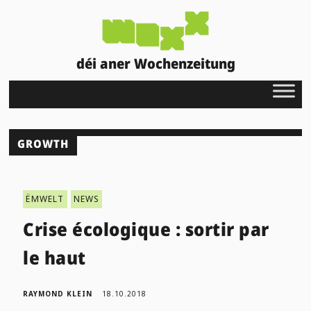
déi aner Wochenzeitung
GROWTH
ËMWELT
NEWS
Crise écologique : sortir par
le haut
RAYMOND KLEIN
18.10.2018