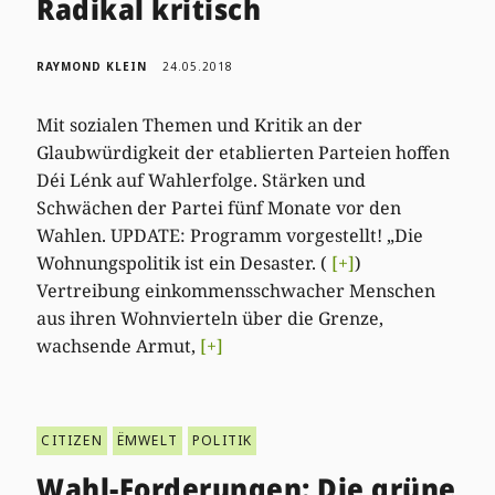
Radikal kritisch
RAYMOND KLEIN
24.05.2018
Mit sozialen Themen und Kritik an der
Glaubwürdigkeit der etablierten Parteien hoffen
Déi Lénk auf Wahlerfolge. Stärken und
Schwächen der Partei fünf Monate vor den
Wahlen. UPDATE: Programm vorgestellt! „Die
Wohnungspolitik ist ein Desaster. (
[+]
)
Vertreibung einkommensschwacher Menschen
aus ihren Wohnvierteln über die Grenze,
wachsende Armut,
[+]
CITIZEN
ËMWELT
POLITIK
Wahl-Forderungen: Die grüne