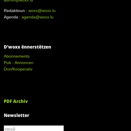
Redaktioun :
woxx@woxx.lu
Agenda :
agenda@woxx.lu
D’woxx ënnerstëtzen
Abonnements
Pub - Annoncen
Don/Kooperativ
PDF Archiv
Newsletter