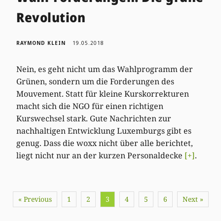
Revolution
RAYMOND KLEIN
19.05.2018
Nein, es geht nicht um das Wahlprogramm der
Grünen, sondern um die Forderungen des
Mouvement. Statt für kleine Kurskorrekturen
macht sich die NGO für einen richtigen
Kurswechsel stark. Gute Nachrichten zur
nachhaltigen Entwicklung Luxemburgs gibt es
genug. Dass die woxx nicht über alle berichtet,
liegt nicht nur an der kurzen Personaldecke
[+]
.
« Previous
1
2
3
4
5
6
Next »