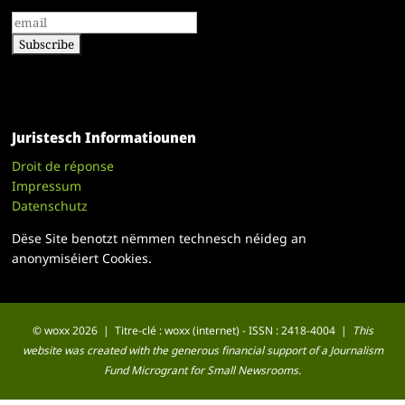
Juristesch Informatiounen
Droit de réponse
Impressum
Datenschutz
Dëse Site benotzt nëmmen technesch néideg an
anonymiséiert Cookies.
© woxx 2026 | Titre-clé : woxx (internet) - ISSN : 2418-4004 |
This
website was created with the generous financial support of a Journalism
Fund Microgrant for Small Newsrooms.