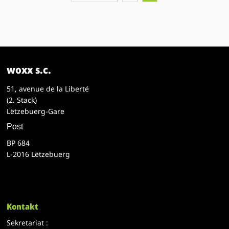
woxx s.c.
51, avenue de la Liberté
(2. Stack)
Lëtzebuerg-Gare
Post
BP 684
L-2016 Lëtzebuerg
Kontakt
Sekretariat :