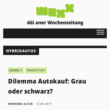
déi aner Wochenzeitung
HYBRIDAUTOS
ËMWELT
TRANSPORT
Dilemma Autokauf: Grau
oder schwarz?
RAYMOND KLEIN
12.09.2017