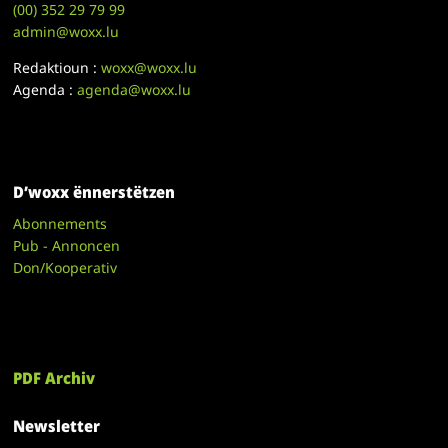
(00)
352 29 79 99
admin@woxx.lu
Redaktioun :
woxx@woxx.lu
Agenda :
agenda@woxx.lu
D’woxx ënnerstëtzen
Abonnements
Pub - Annoncen
Don/Kooperativ
PDF Archiv
Newsletter