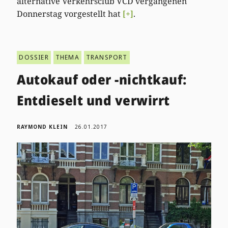
alternative Verkehrsclub VCD vergangenen
Donnerstag vorgestellt hat
[+]
.
DOSSIER
THEMA
TRANSPORT
Autokauf oder -nichtkauf:
Entdieselt und verwirrt
RAYMOND KLEIN
26.01.2017