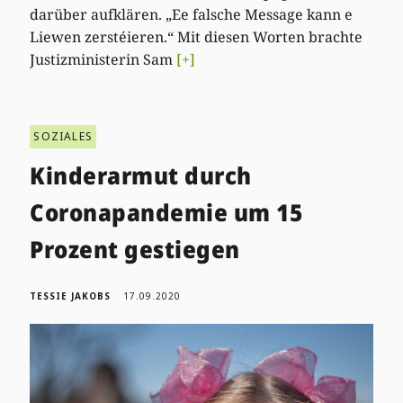
darüber aufklären. „Ee falsche Message kann e
Liewen zerstéieren.“ Mit diesen Worten brachte
Justizministerin Sam
[+]
SOZIALES
Kinderarmut durch
Coronapandemie um 15
Prozent gestiegen
TESSIE JAKOBS
17.09.2020