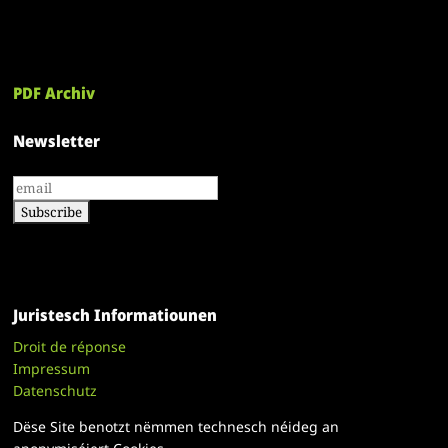
PDF Archiv
Newsletter
Juristesch Informatiounen
Droit de réponse
Impressum
Datenschutz
Dëse Site benotzt nëmmen technesch néideg an