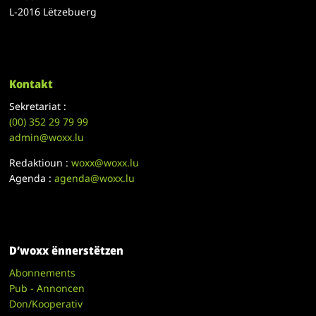
L-2016 Lëtzebuerg
Kontakt
Sekretariat :
(00)
352 29 79 99
admin@woxx.lu
Redaktioun :
woxx@woxx.lu
Agenda :
agenda@woxx.lu
D’woxx ënnerstëtzen
Abonnements
Pub - Annoncen
Don/Kooperativ