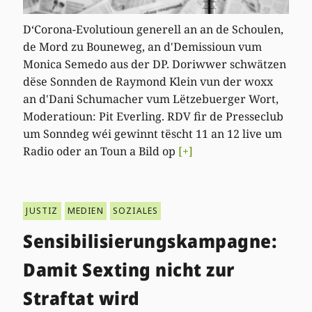
D‘Corona-Evolutioun generell an an de Schoulen,
de Mord zu Bouneweg, an d'Demissioun vum
Monica Semedo aus der DP. Doriwwer schwätzen
dëse Sonnden de Raymond Klein vun der woxx
an d'Dani Schumacher vum Lëtzebuerger Wort,
Moderatioun: Pit Everling. RDV fir de Presseclub
um Sonndeg wéi gewinnt tëscht 11 an 12 live um
Radio oder an Toun a Bild op
[+]
JUSTIZ
MEDIEN
SOZIALES
Sensibilisierungskampagne:
Damit Sexting nicht zur
Straftat wird