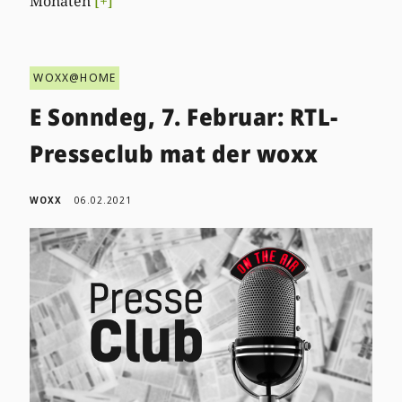
Monaten
[+]
WOXX@HOME
E Sonndeg, 7. Februar: RTL-
Presseclub mat der woxx
WOXX
06.02.2021