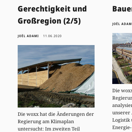
Gerechtigkeit und
Bauen
Großregion (2/5)
JOËL ADAM
JOËL ADAMI
11.06.2020
Die woxx
Regieru
analysier
unserer 
Die woxx hat die Änderungen der
Logistik
Regierung am Klimaplan
Energie-
untersucht: Im zweiten Teil