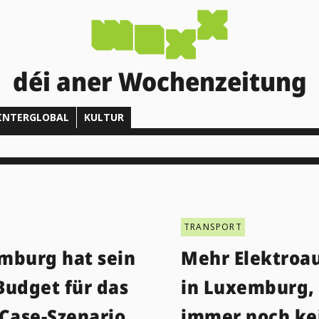
déi aner Wochenzeitung
INTERGLOBAL
KULTUR
TRANSPORT
mburg hat sein
Mehr Elektroa
Budget für das
in Luxemburg,
-Case-Szenario
immer noch ke