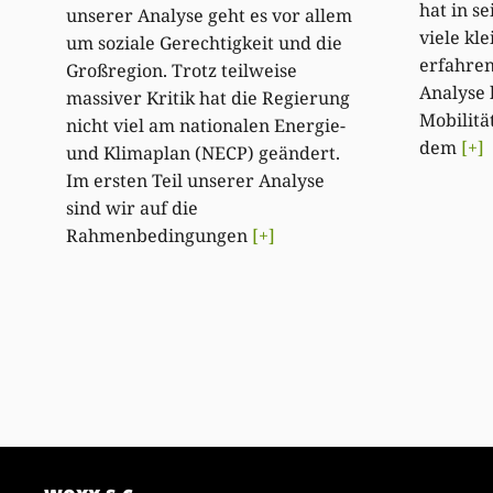
hat in s
unserer Analyse geht es vor allem
viele kl
um soziale Gerechtigkeit und die
erfahren
Großregion. Trotz teilweise
Analyse 
massiver Kritik hat die Regierung
Mobilitä
nicht viel am nationalen Energie-
dem
[+]
und Klimaplan (NECP) geändert.
Im ersten Teil unserer Analyse
sind wir auf die
Rahmenbedingungen
[+]