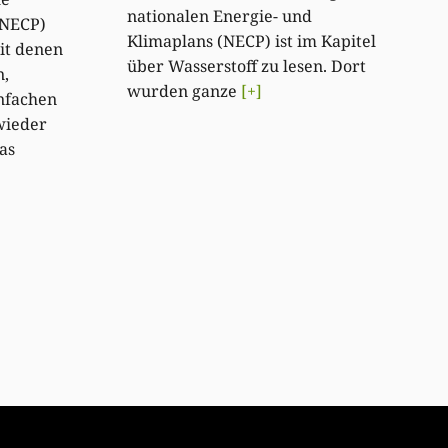
nationalen Energie- und
(NECP)
Klimaplans (NECP) ist im Kapitel
mit denen
über Wasserstoff zu lesen. Dort
n,
wurden ganze
[+]
nfachen
wieder
as