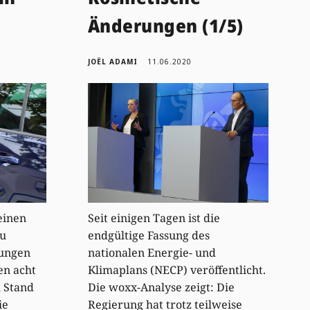
Änderungen (1/5)
JOËL ADAMI
11.06.2020
einen
Seit einigen Tagen ist die
zu
endgültige Fassung des
ungen
nationalen Energie- und
en acht
Klimaplans (NECP) veröffentlicht.
 Stand
Die woxx-Analyse zeigt: Die
ie
Regierung hat trotz teilweise