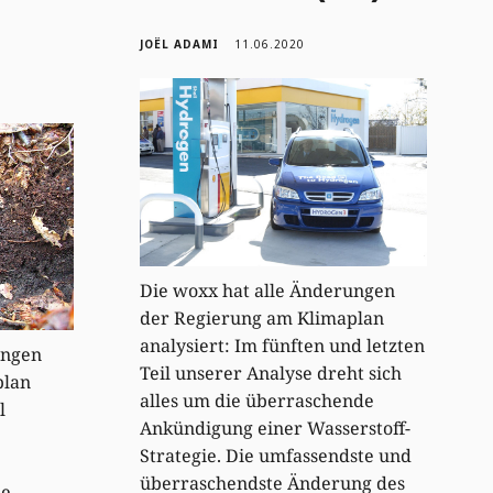
JOËL ADAMI
11.06.2020
Die woxx hat alle Änderungen
der Regierung am Klimaplan
analysiert: Im fünften und letzten
ungen
Teil unserer Analyse dreht sich
plan
alles um die überraschende
l
Ankündigung einer Wasserstoff-
Strategie. Die umfassendste und
überraschendste Änderung des
le