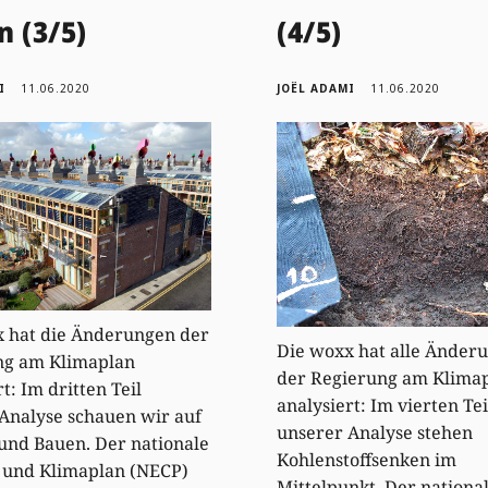
 (3/5)
(4/5)
I
11.06.2020
JOËL ADAMI
11.06.2020
 hat die Änderungen der
Die woxx hat alle Änder
ng am Klimaplan
der Regierung am Klima
t: Im dritten Teil
analysiert: Im vierten Tei
Analyse schauen wir auf
unserer Analyse stehen
 und Bauen. Der nationale
Kohlenstoffsenken im
 und Klimaplan (NECP)
Mittelpunkt. Der nationa