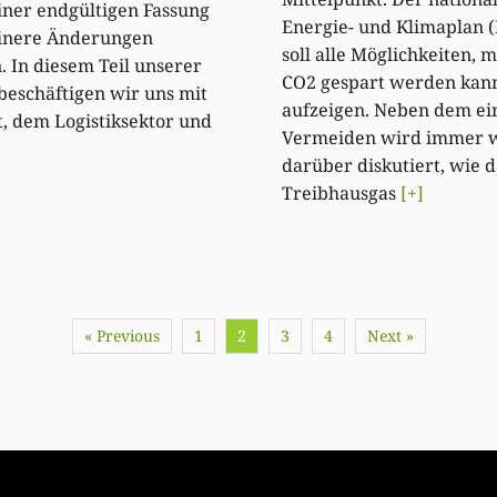
einer endgültigen Fassung
Energie- und Klimaplan 
einere Änderungen
soll alle Möglichkeiten, 
. In diesem Teil unserer
CO2 gespart werden kan
beschäftigen wir uns mit
aufzeigen. Neben dem ei
t, dem Logistiksektor und
Vermeiden wird immer 
darüber diskutiert, wie d
Treibhausgas
[+]
« Previous
1
2
3
4
Next »