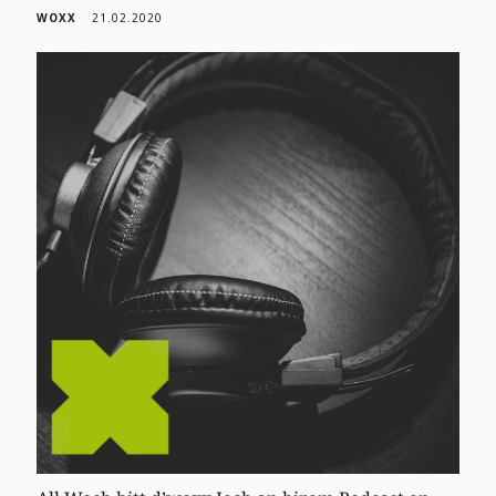
WOXX
21.02.2020