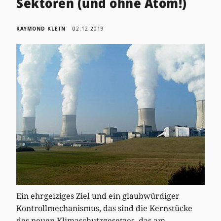
Sektoren (und ohne Atom!)
RAYMOND KLEIN
02.12.2019
Ein ehrgeiziges Ziel und ein glaubwürdiger
Kontrollmechanismus, das sind die Kernstücke
des neuen Klimaschutzgesetzes, das am