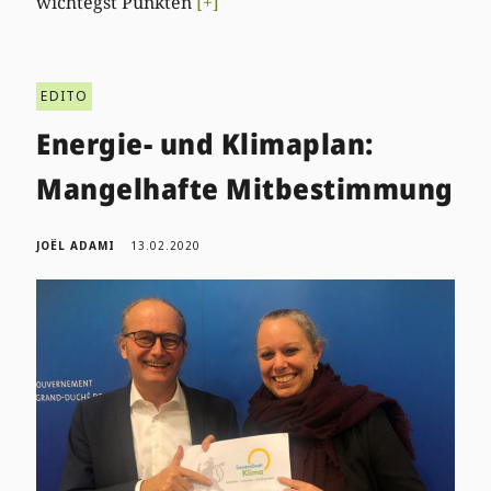
wichtegst Punkten
[+]
EDITO
Energie- und Klimaplan:
Mangelhafte Mitbestimmung
JOËL ADAMI
13.02.2020