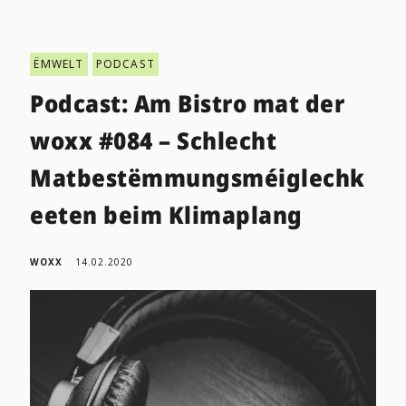
ËMWELT
PODCAST
Podcast: Am Bistro mat der
woxx #084 – Schlecht
Matbestëmmungsméiglechk
eeten beim Klimaplang
WOXX
14.02.2020