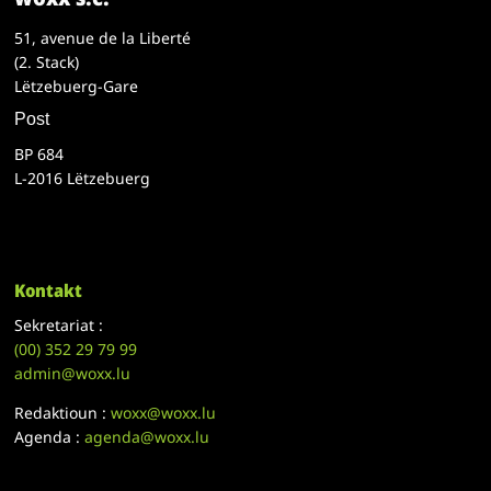
51, avenue de la Liberté
(2. Stack)
Lëtzebuerg-Gare
Post
BP 684
L-2016 Lëtzebuerg
Kontakt
Sekretariat :
(00)
352 29 79 99
admin@woxx.lu
Redaktioun :
woxx@woxx.lu
Agenda :
agenda@woxx.lu