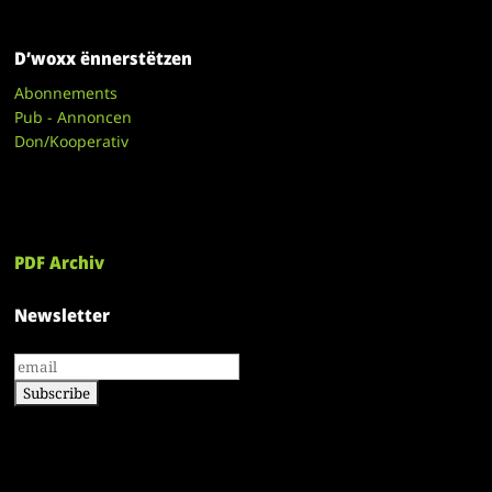
D’woxx ënnerstëtzen
Abonnements
Pub - Annoncen
Don/Kooperativ
PDF Archiv
Newsletter