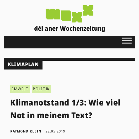
déi aner Wochenzeitung
KLIMAPLAN
ËMWELT
POLITIK
Klimanotstand 1/3: Wie viel
Not in meinem Text?
RAYMOND KLEIN
22.05.2019