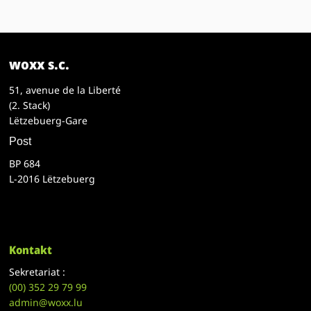
woxx s.c.
51, avenue de la Liberté
(2. Stack)
Lëtzebuerg-Gare
Post
BP 684
L-2016 Lëtzebuerg
Kontakt
Sekretariat :
(00)
352 29 79 99
admin@woxx.lu