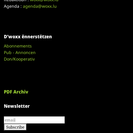
Agenda :
agenda@woxx.lu
D’woxx ënnerstëtzen
Abonnements
Pub - Annoncen
Don/Kooperativ
PDF Archiv
Newsletter