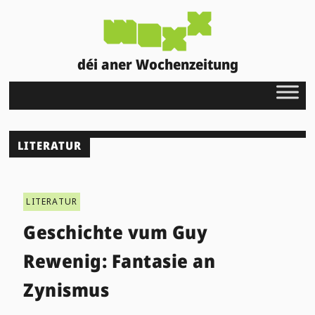
déi aner Wochenzeitung
LITERATUR
LITERATUR
Geschichte vum Guy
Rewenig: Fantasie an
Zynismus