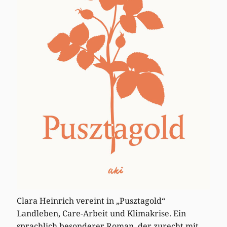
Clara Heinrich vereint in „Pusztagold“
Landleben, Care-Arbeit und Klimakrise. Ein
sprachlich besonderer Roman, der zurecht mit