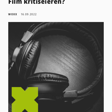
Film kritiséieren?
WOXX
16.09.2022