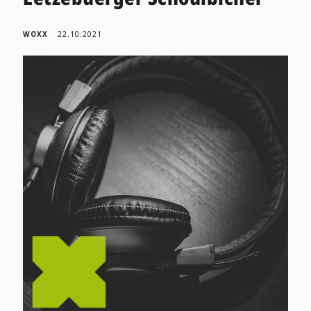
WOXX
22.10.2021