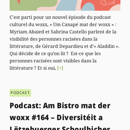
C'est parti pour un nouvel épisode du podcast
culturel du woxx, « Um Canapé mat der woxx » :
Myriam Abaied et Sabrina Castello parlent de la
visibilité des personnes racisées dans la
littérature, de Gérard Depardieu et d’« Aladdin ».
Qui décide de ce qu’on lit ? Est-ce que les
personnes racisées sont visibles dans la
littérature ? Et si oui,
[+]
PODCAST
Podcast: Am Bistro mat der
woxx #164 – Diversitéit a
Lëtzebuerger Schoulbicher