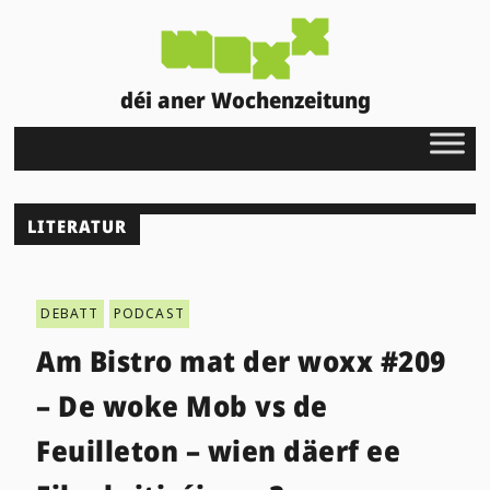
déi aner Wochenzeitung
LITERATUR
DEBATT
PODCAST
Am Bistro mat der woxx #209
– De woke Mob vs de
Feuilleton – wien däerf ee