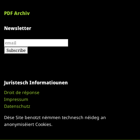
PDF Archiv
Newsletter
Juristesch Informatiounen
Droit de réponse
Impressum
Datenschutz
Dëse Site benotzt nëmmen technesch néideg an
anonymiséiert Cookies.