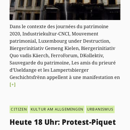
Dans le contexte des journées du patrimoine
2020, Industriekultur-CNCI, Mouvement
patrimonial, Luxembourg under Destruction,
Biergerinitiativ Gemeng Kielen, Biergerinitiativ
Quo vadis Käerch, FerroForum, DKollektiv,
Sauvegarde du patrimoine, Les amis du prieuré
d’Useldange et les Lampertsbierger
Geschichtsfrënn appellent à une manifestation en
[+]
CITIZEN
KULTUR AM ALLGEMENGEN
URBANISMUS
Heute 18 Uhr: Protest-Piquet