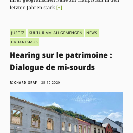
ihrer geografischen Nähe zur Hauptstadt in den
letzten Jahren stark
[+]
JUSTIZ
KULTUR AM ALLGEMENGEN
NEWS
URBANISMUS
Hearing sur le patrimoine :
Dialogue de mi-sourds
RICHARD GRAF
28.10.2020