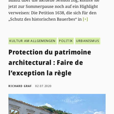
jetzt zur Sommerpause noch auf ein Highlight
verweisen: Die Petition 1638, die sich für den
„Schutz des historischen Bauerbes“ in
[+]
KULTUR AM ALLGEMENGEN
POLITIK
URBANISMUS
Protection du patrimoine
architectural : Faire de
l’exception la règle
RICHARD GRAF
02.07.2020