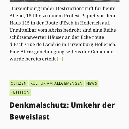
„Luxembourg under Destruction“ ruft für heute
Abend, 18 Uhr, zu einem Protest-Piquet vor dem
Haus 115 in der Route d’Esch in Hollerich auf.
Unmittelbar vom Abriss bedroht sind eine Reihe
schützenswerter Häuser an der Ecke route
d’Esch / rue de l’Aciérie in Luxemburg Hollerich.
Eine Abrissgenehmigung seitens der Gemeinde
wurde bereits erteilt
[+]
CITIZEN
KULTUR AM ALLGEMENGEN
NEWS
PETITION
Denkmalschutz: Umkehr der
Beweislast