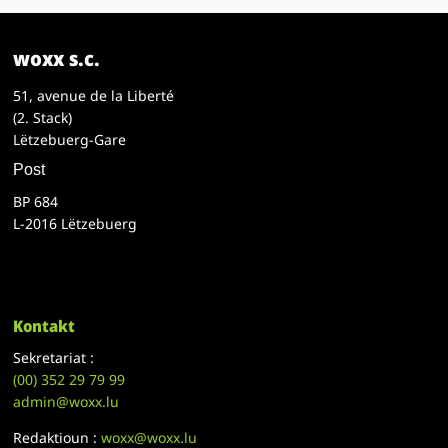
woxx s.c.
51, avenue de la Liberté
(2. Stack)
Lëtzebuerg-Gare
Post
BP 684
L-2016 Lëtzebuerg
Kontakt
Sekretariat :
(00)
352 29 79 99
admin@woxx.lu
Redaktioun :
woxx@woxx.lu