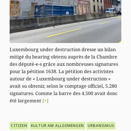
Luxembourg under destruction dresse un bilan
mitigé du hearing obtenu auprès de la Chambre
des député-e-s grâce aux nombreuses signatures
pour la pétition 1638. La pétition des activistes
autour de « Luxembourg under destruction »
avait su obtenir, selon le comptage officiel, 5.280
signatures. Comme la barre des 4.500 avait donc
été largement
[+]
CITIZEN
KULTUR AM ALLGEMENGEN
URBANISMUS