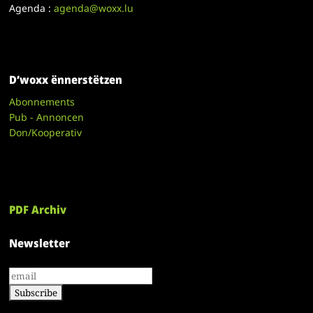
Agenda :
agenda@woxx.lu
D’woxx ënnerstëtzen
Abonnements
Pub - Annoncen
Don/Kooperativ
PDF Archiv
Newsletter