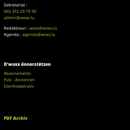
Sekretariat :
(00)
352 29 79 99
admin@woxx.lu
Redaktioun :
woxx@woxx.lu
Agenda :
agenda@woxx.lu
D’woxx ënnerstëtzen
Abonnements
Pub - Annoncen
Don/Kooperativ
PDF Archiv