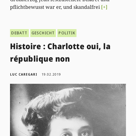
pflichtbewusst war er, und skandalfrei
[+]
DEBATT
GESCHICHT
POLITIK
Histoire : Charlotte oui, la
république non
LUC CAREGARI
19.02.2019