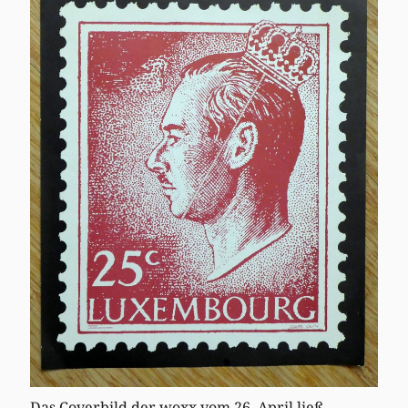
Das Coverbild der woxx vom 26. April ließ