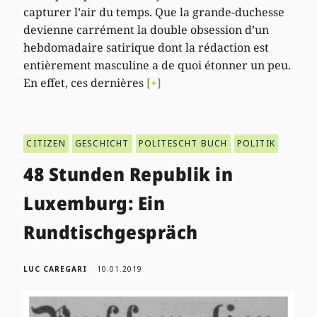
capturer l’air du temps. Que la grande-duchesse
devienne carrément la double obsession d’un
hebdomadaire satirique dont la rédaction est
entièrement masculine a de quoi étonner un peu.
En effet, ces dernières
[+]
CITIZEN
GESCHICHT
POLITESCHT BUCH
POLITIK
48 Stunden Republik in
Luxemburg: Ein
Rundtischgespräch
LUC CAREGARI
10.01.2019