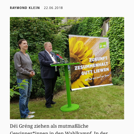
RAYMOND KLEIN
22.06.2018
Déi Gréng ziehen als mutmaßliche
Gewinner*innen in den Wahlkampf. In der