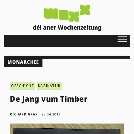
déi aner Wochenzeitung
MONARCHIE
GESCHICHT
KARIKATUR
De Jang vum Timber
RICHARD GRAF
28.04.2019