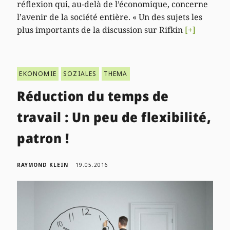
réflexion qui, au-delà de l’économique, concerne
l’avenir de la société entière. « Un des sujets les
plus importants de la discussion sur Rifkin
[+]
EKONOMIE
SOZIALES
THEMA
Réduction du temps de
travail : Un peu de flexibilité,
patron !
RAYMOND KLEIN
19.05.2016