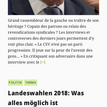
Grand rassembleur de la gauche ou traître de son
héritage ? Copain des patrons ou relais des
revendications syndicales ? Les interviews et
controverses des derniers jours permettent d’y
voir plus clair. « Le CSV n’est pas un parti
progressiste. Il joue sur la peur de l’avenir des
gens… » En critiquant son adversaire dans une
interview avec le
[+]
POLITIK
THEMA
Landeswahlen 2018: Was
alles möglich ist