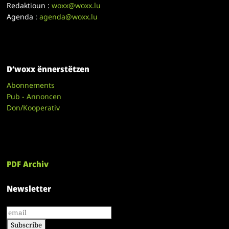
Redaktioun :
woxx@woxx.lu
Agenda :
agenda@woxx.lu
D’woxx ënnerstëtzen
Abonnements
Pub - Annoncen
Don/Kooperativ
PDF Archiv
Newsletter