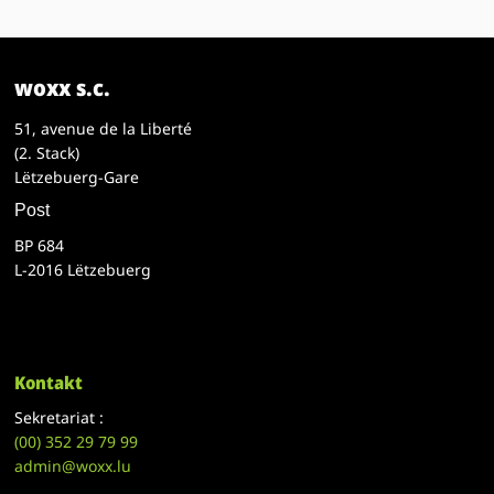
woxx s.c.
51, avenue de la Liberté
(2. Stack)
Lëtzebuerg-Gare
Post
BP 684
L-2016 Lëtzebuerg
Kontakt
Sekretariat :
(00)
352 29 79 99
admin@woxx.lu