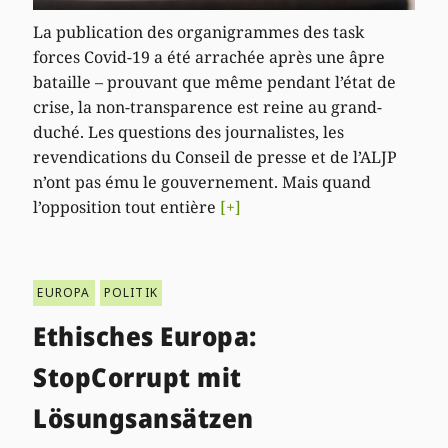
La publication des organigrammes des task
forces Covid-19 a été arrachée après une âpre
bataille – prouvant que même pendant l’état de
crise, la non-transparence est reine au grand-
duché. Les questions des journalistes, les
revendications du Conseil de presse et de l’ALJP
n’ont pas ému le gouvernement. Mais quand
l’opposition tout entière
[+]
EUROPA
POLITIK
Ethisches Europa:
StopCorrupt mit
Lösungsansätzen