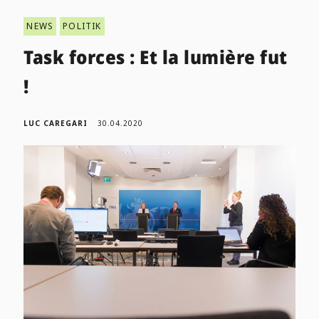
NEWS
POLITIK
Task forces : Et la lumière fut
!
LUC CAREGARI
30.04.2020