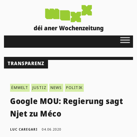
déi aner Wochenzeitung
TRANSPARENZ
ËMWELT
JUSTIZ
NEWS
POLITIK
Google MOU: Regierung sagt
Njet zu Méco
LUC CAREGARI
04.06.2020