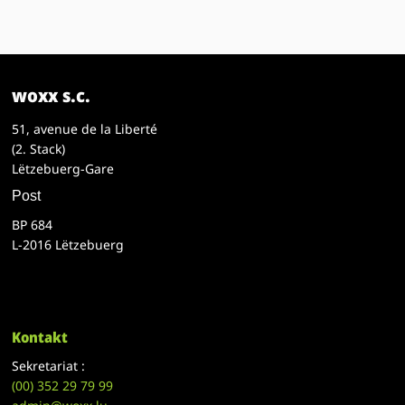
woxx s.c.
51, avenue de la Liberté
(2. Stack)
Lëtzebuerg-Gare
Post
BP 684
L-2016 Lëtzebuerg
Kontakt
Sekretariat :
(00)
352 29 79 99