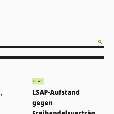
NEWS
,
LSAP-Aufstand
gegen
Freihandelsverträg