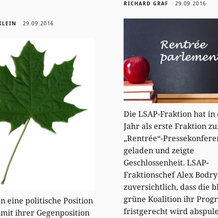
RICHARD GRAF
29.09.2016
KLEIN
29.09.2016
Die LSAP-Fraktion hat in
Jahr als erste Fraktion zu
„Rentrée“-Pressekonfere
geladen und zeigte
Geschlossenheit. LSAP-
Fraktionschef Alex Bodry 
zuversichtlich, dass die b
grüne Koalition ihr Pro
 eine politische Position
fristgerecht wird abspul
 mit ihrer Gegenposition