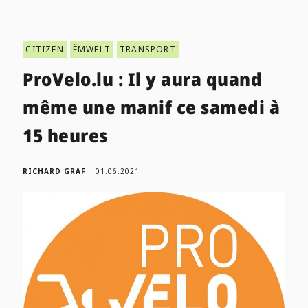
CITIZEN
ËMWELT
TRANSPORT
ProVelo.lu : Il y aura quand
même une manif ce samedi à
15 heures
RICHARD GRAF
01.06.2021