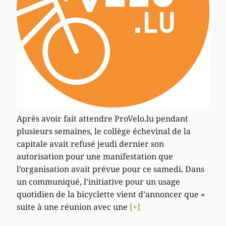
Après avoir fait attendre ProVelo.lu pendant
plusieurs semaines, le collège échevinal de la
capitale avait refusé jeudi dernier son
autorisation pour une manifestation que
l’organisation avait prévue pour ce samedi. Dans
un communiqué, l’initiative pour un usage
quotidien de la bicyclette vient d’annoncer que «
suite à une réunion avec une
[+]