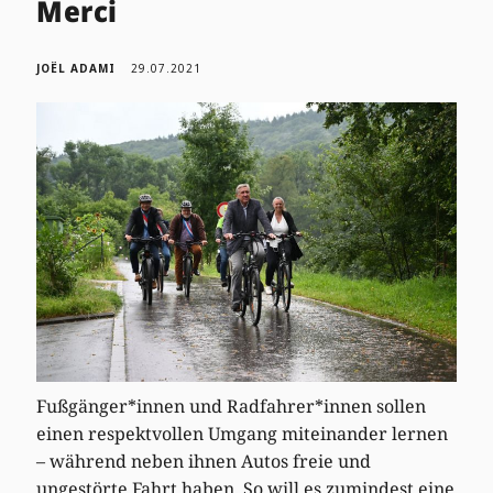
Merci
JOËL ADAMI
29.07.2021
Fußgänger*innen und Radfahrer*innen sollen
einen respektvollen Umgang miteinander lernen
– während neben ihnen Autos freie und
ungestörte Fahrt haben. So will es zumindest eine