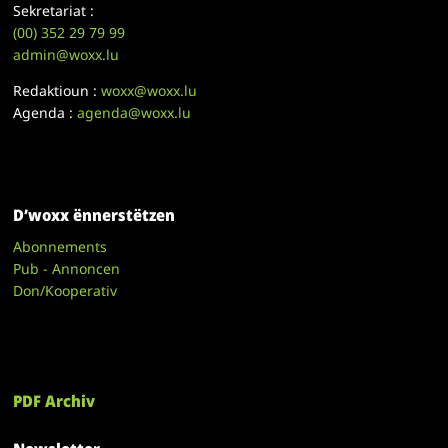
Sekretariat :
(00)
352 29 79 99
admin@woxx.lu
Redaktioun :
woxx@woxx.lu
Agenda :
agenda@woxx.lu
D’woxx ënnerstëtzen
Abonnements
Pub - Annoncen
Don/Kooperativ
PDF Archiv