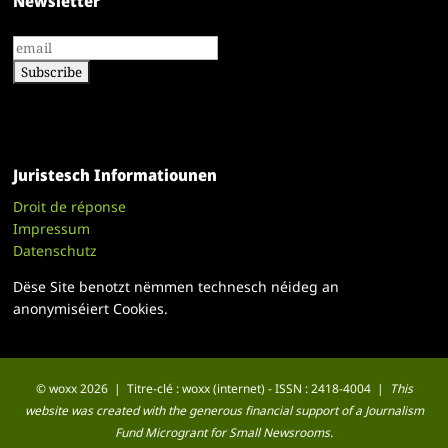
Newsletter
Juristesch Informatiounen
Droit de réponse
Impressum
Datenschutz
Dëse Site benotzt nëmmen technesch néideg an
anonymiséiert Cookies.
© woxx 2026 | Titre-clé : woxx (internet) - ISSN : 2418-4004 |
This
website was created with the generous financial support of a Journalism
Fund Microgrant for Small Newsrooms.