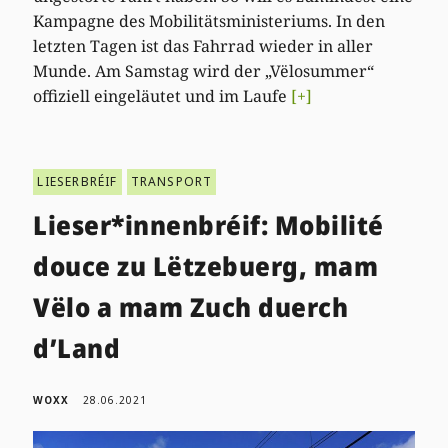
Kampagne des Mobilitätsministeriums. In den
letzten Tagen ist das Fahrrad wieder in aller
Munde. Am Samstag wird der „Vëlosummer“
offiziell eingeläutet und im Laufe
[+]
LIESERBRÉIF
TRANSPORT
Lieser*innenbréif: Mobilité
douce zu Lëtzebuerg, mam
Vëlo a mam Zuch duerch
d’Land
WOXX
28.06.2021