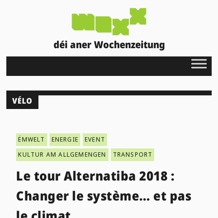
déi aner Wochenzeitung
VÉLO
ËMWELT
ENERGIE
EVENT
KULTUR AM ALLGEMENGEN
TRANSPORT
Le tour Alternatiba 2018 :
Changer le système… et pas
le climat