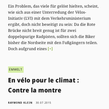
Ein Problem, das viele für gelöst hielten, scheint,
wie sich aus einer Unterredung der Vëlos-
Initiativ (LVI) mit dem Verkehrsministerium
ergibt, doch nicht beseitigt zu sein: Da die Rote
Brücke nicht breit genug ist für zwei
doppelspurige Radpisten, sollten sich die Biker
bisher die Nordseite mit den Fußgängern teilen.
Doch aufgrund eines
[+]
ËMWELT
En vélo pour le climat :
Contre la montre
RAYMOND KLEIN
30.07.2015